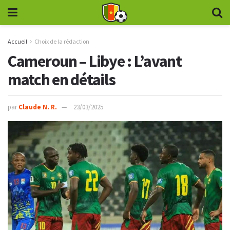
Accueil
Choix de la rédaction
Cameroun – Libye : L’avant
match en détails
par
Claude N. R.
23/03/2025