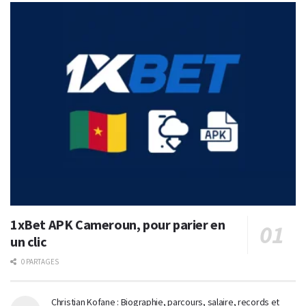
1xBet APK Cameroun, pour parier en
un clic
0 PARTAGES
Christian Kofane : Biographie, parcours, salaire, records et