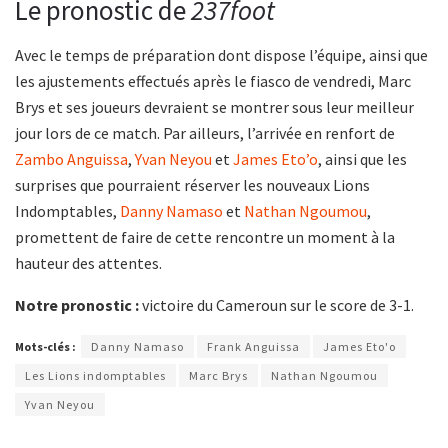
Le pronostic de
237foot
Avec le temps de préparation dont dispose l’équipe, ainsi que
les ajustements effectués après le fiasco de vendredi, Marc
Brys et ses joueurs devraient se montrer sous leur meilleur
jour lors de ce match. Par ailleurs, l’arrivée en renfort de
Zambo Anguissa
,
Yvan Neyou
et
James Eto’o
, ainsi que les
surprises que pourraient réserver les nouveaux Lions
Indomptables,
Danny Namaso
et
Nathan Ngoumou
,
promettent de faire de cette rencontre un moment à la
hauteur des attentes.
Notre pronostic :
victoire du Cameroun sur le score de 3-1.
Mots-clés :
Danny Namaso
Frank Anguissa
James Eto'o
Les Lions indomptables
Marc Brys
Nathan Ngoumou
Yvan Neyou