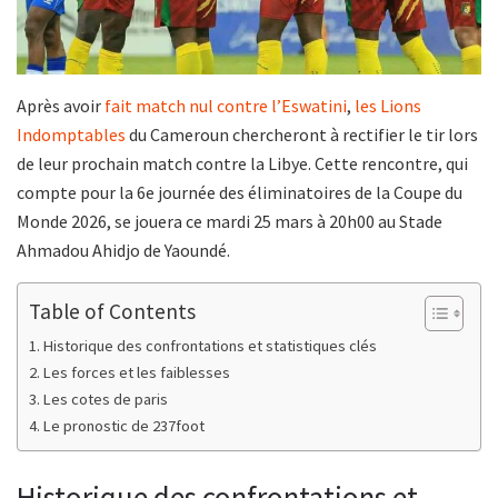
Après avoir
fait match nul contre l’Eswatini
,
les Lions
Indomptables
du Cameroun chercheront à rectifier le tir lors
de leur prochain match contre la Libye. Cette rencontre, qui
compte pour la 6e journée des éliminatoires de la Coupe du
Monde 2026, se jouera ce mardi 25 mars à 20h00 au Stade
Ahmadou Ahidjo de Yaoundé.
Table of Contents
Historique des confrontations et statistiques clés
Les forces et les faiblesses
Les cotes de paris
Le pronostic de 237foot
Historique des confrontations et