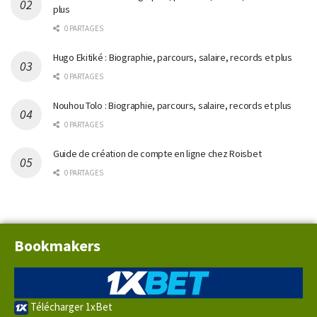
plus
0 PARTAGES
Hugo Ekitiké : Biographie, parcours, salaire, records et plus
0 PARTAGES
Nouhou Tolo : Biographie, parcours, salaire, records et plus
0 PARTAGES
Guide de création de compte en ligne chez Roisbet
0 PARTAGES
Bookmakers
Télécharger 1xBet