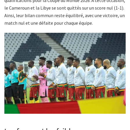
qualifications pour la Coupe du Monde 2026. À cette occasion,
le Cameroun et la Libye se sont quittés sur un score nul (1-1).
Ainsi, leur bilan commun reste équilibré, avec une victoire, un
match nul et une défaite pour chaque équipe.