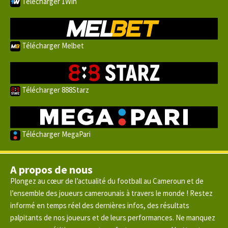
Télécharger 1Win
Télécharger Melbet
Télécharger 888Starz
Télécharger MegaPari
A propos de nous
Plongez au cœur de l’actualité du football au Cameroun et de
l’ensemble des joueurs camerounais à travers le monde ! Restez
informé en temps réel des dernières infos, des résultats
palpitants de nos joueurs et de leurs performances. Ne manquez