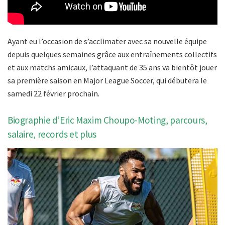
Ayant eu l’occasion de s’acclimater avec sa nouvelle équipe
depuis quelques semaines grâce aux entraînements collectifs
et aux matchs amicaux, l’attaquant de 35 ans va bientôt jouer
sa première saison en Major League Soccer, qui débutera le
samedi 22 février prochain.
Biographie d’Eric Maxim Choupo-Moting, parcours,
salaire, records et plus