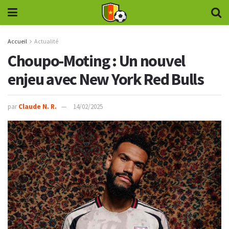
Accueil
Actualité
Choupo-Moting : Un nouvel
enjeu avec New York Red Bulls
par
Claude N. R.
14/02/2025