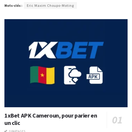
Mots-clés :
Eric Maxim Choupo-Moting
1xBet APK Cameroun, pour parier en
un clic
0 PARTAGES