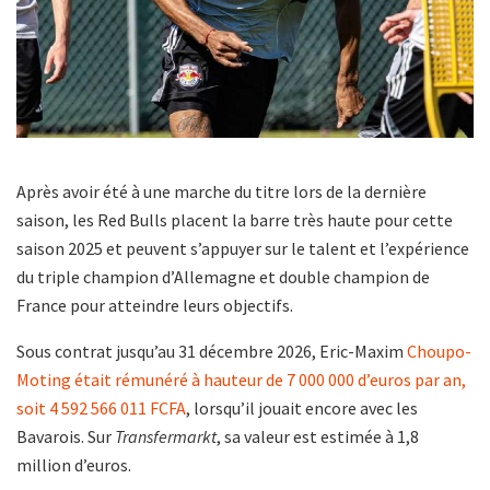
Après avoir été à une marche du titre lors de la dernière
saison, les Red Bulls placent la barre très haute pour cette
saison 2025 et peuvent s’appuyer sur le talent et l’expérience
du triple champion d’Allemagne et double champion de
France pour atteindre leurs objectifs.
Sous contrat jusqu’au 31 décembre 2026, Eric-Maxim
Choupo-
Moting était rémunéré à hauteur de 7 000 000 d’euros par an,
soit 4 592 566 011 FCFA
, lorsqu’il jouait encore avec les
Bavarois. Sur
Transfermarkt
, sa valeur est estimée à 1,8
million d’euros.