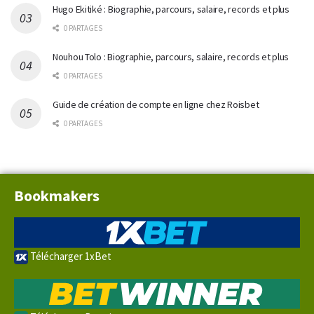
Hugo Ekitiké : Biographie, parcours, salaire, records et plus
0 PARTAGES
Nouhou Tolo : Biographie, parcours, salaire, records et plus
0 PARTAGES
Guide de création de compte en ligne chez Roisbet
0 PARTAGES
Bookmakers
Télécharger 1xBet