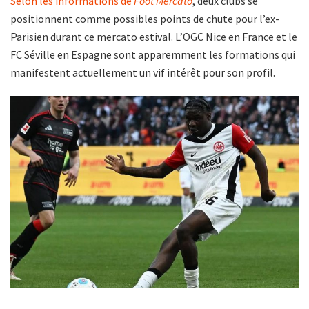
Selon les informations de
Foot Mercato
, deux clubs se
positionnent comme possibles points de chute pour l’ex-
Parisien durant ce mercato estival. L’OGC Nice en France et le
FC Séville en Espagne sont apparemment les formations qui
manifestent actuellement un vif intérêt pour son profil.