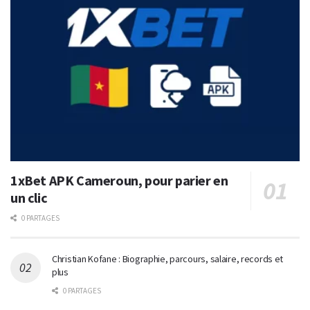
1xBet APK Cameroun, pour parier en
un clic
0 PARTAGES
Christian Kofane : Biographie, parcours, salaire, records et
plus
0 PARTAGES