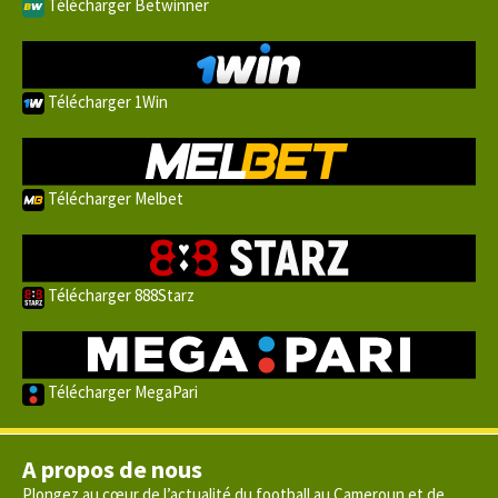
Télécharger Betwinner
Télécharger 1Win
Télécharger Melbet
Télécharger 888Starz
Télécharger MegaPari
A propos de nous
Plongez au cœur de l’actualité du football au Cameroun et de