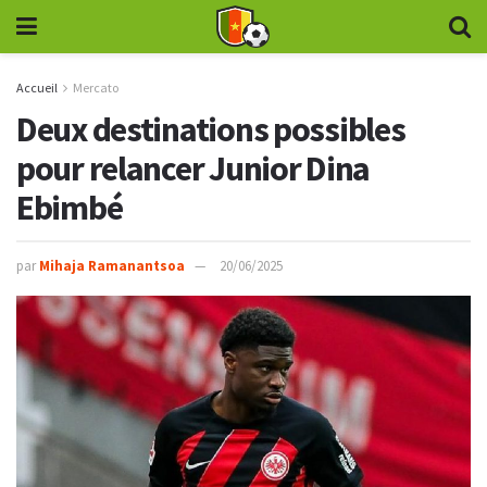
Accueil
Mercato
Deux destinations possibles
pour relancer Junior Dina
Ebimbé
par
Mihaja Ramanantsoa
20/06/2025