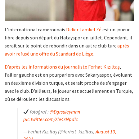
L’international camerounais
Didier Lamkel Zé
est un joueur
libre depuis son départ du Hatayspor en juillet. Cependant, il
serait sur le point de rebondir dans un autre club turc
après
avoir refusé une offre du Standard de Liège
.
D’après les informations du journaliste Ferhat Kızıltaş
,
l’ailier gauche est en pourparlers avec Sakaryaspor, évoluant
en deuxième division turque, et serait proche de s’engager
avec le club. D’ailleurs, le joueur est actuellement en Turquie,
où se déroulent les discussions.
fotoğraf :
@Dgrsuleymnn
pic.twitter.com/zle4xNpdIc
— Ferhat Kızıltaş (@ferhat_kiziltas)
August 10,
2024