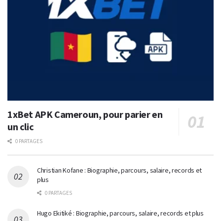
1xBet APK Cameroun, pour parier en
un clic
0 PARTAGES
Christian Kofane : Biographie, parcours, salaire, records et
plus
0 PARTAGES
Hugo Ekitiké : Biographie, parcours, salaire, records et plus