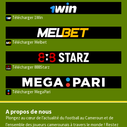
Télécharger 1Win
Télécharger Melbet
Télécharger 888Starz
Télécharger MegaPari
A propos de nous
Plongez au cœur de l’actualité du football au Cameroun et de
l’ensemble des joueurs camerounais à travers le monde ! Restez