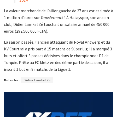
La valeur marchande de l’ailier gauche de 27 ans est estimée à
1 million d’euros sur
Transfermarkt
. À Hatayspor, son ancien
club, Didier Lamkel Zé touchait un salaire annuel de 450 000
euros (292 500 000 FCFA).
La saison passée, l’ancien attaquant du Royal Antwerp et du
KV Courtrai a pris part à 15 matchs de Süper Lig. Il a marqué 3
buts et offert 3 passes décisives dans le championnat D1 de
Turquie. Prêté au FC Metz en deuxième partie de saison, il a
inscrit 1 but en 9 matchs de la Ligue 1.
Mots-clés :
Didier Lamkel Zé