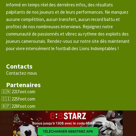
informé en temps réel des dernières infos, des résultats
palpitants de nos joueurs et de leurs performances. Ne manquez
aucune compétition, aucun transfert, aucun record battu et
profitez de nos nombreuses interviews. Rejoignez notre
communauté de passionnés et vibrez au rythme des exploits des
joueurs camerounais. Rendez-vous sur notre site dès maintenant
pour vivre intensément le football des Lions Indomptables !
Contacts
Contactez-nous
Partenaires
221foot.com
225foot.com
226foot.com
228foot.com
×
229foot.com
243foot.com