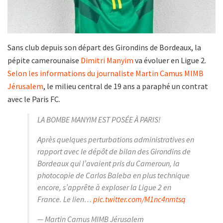
Sans club depuis son départ des Girondins de Bordeaux, la
pépite camerounaise
Dimitri Manyim
va évoluer en Ligue 2.
Selon les informations du journaliste Martin Camus MIMB
Jérusalem
, le milieu central de 19 ans a paraphé un contrat
avec le Paris FC.
LA BOMBE MANYIM EST POSÉE À PARIS!
Après quelques perturbations administratives en
rapport avec le dépôt de bilan des Girondins de
Bordeaux qui l’avaient pris du Cameroun, la
photocopie de Carlos Baleba en plus technique
encore, s’apprête à exploser la Ligue 2 en
France. Le lien…
pic.twitter.com/M1nc4nmtsq
— Martin Camus MIMB Jérusalem