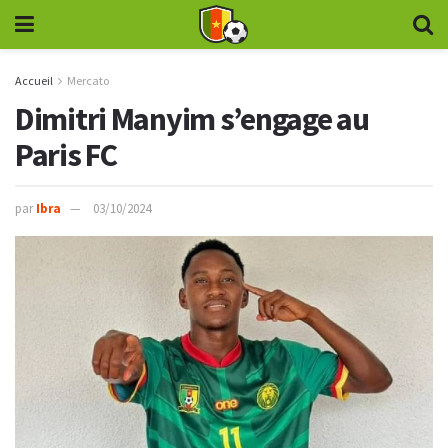
Accueil
Mercato
Dimitri Manyim s’engage au
Paris FC
par
Ibra
03/10/2024