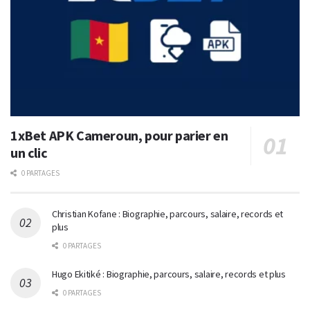
1xBet APK Cameroun, pour parier en
un clic
0 PARTAGES
Christian Kofane : Biographie, parcours, salaire, records et
plus
0 PARTAGES
Hugo Ekitiké : Biographie, parcours, salaire, records et plus
0 PARTAGES