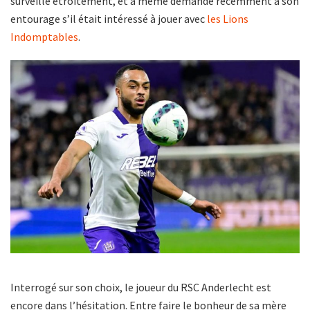
surveille étroitement, et a même demandé récemment à son
entourage s’il était intéressé à jouer avec
les Lions
Indomptables
.
Interrogé sur son choix, le joueur du RSC Anderlecht est
encore dans l’hésitation. Entre faire le bonheur de sa mère