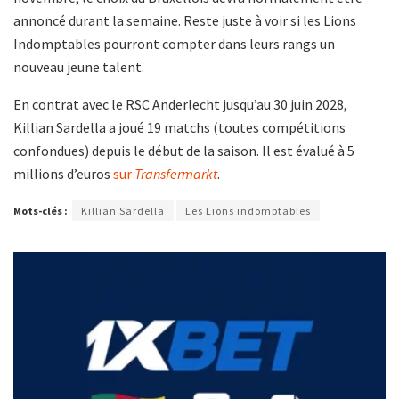
annoncé durant la semaine. Reste juste à voir si les Lions
Indomptables pourront compter dans leurs rangs un
nouveau jeune talent.
En contrat avec le RSC Anderlecht jusqu’au 30 juin 2028,
Killian Sardella a joué 19 matchs (toutes compétitions
confondues) depuis le début de la saison. Il est évalué à 5
millions d’euros
sur
Transfermarkt
.
Mots-clés :
Killian Sardella
Les Lions indomptables