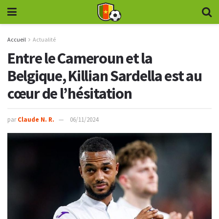
Accueil
Actualité
Entre le Cameroun et la
Belgique, Killian Sardella est au
cœur de l’hésitation
par
Claude N. R.
06/11/2024