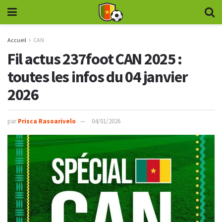
Accueil
CAN
Fil actus 237foot CAN 2025 :
toutes les infos du 04 janvier
2026
par
Prisca Rasoarivelo
04/01/2026