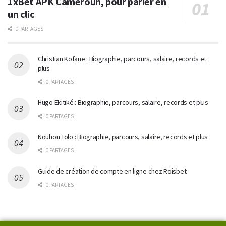
1xBet APK Cameroun, pour parier en
un clic
0 PARTAGES
Christian Kofane : Biographie, parcours, salaire, records et
plus
0 PARTAGES
Hugo Ekitiké : Biographie, parcours, salaire, records et plus
0 PARTAGES
Nouhou Tolo : Biographie, parcours, salaire, records et plus
0 PARTAGES
Guide de création de compte en ligne chez Roisbet
0 PARTAGES