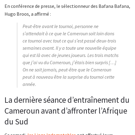
En conférence de presse, le sélectionneur des Bafana Bafana,
Hugo Broos, a affirmé :
Peut-être avant le tournoi, personne ne
s’attendait à ce que le Cameroun soit loin dans
ce tournoi avec tout ce qui s’est passé deux-trois
semaines avant. Il y a toute une nouvelle équipe
qui est là avec de jeunes joueurs. Les trois matchs
que j’ai vu du Cameroun, j’étais bien surpris […]
On ne sait jamais, peut-être que le Cameroun
peut à nouveau être la surprise du tournoi cette
année.
La dernière séance d’entraînement du
Cameroun avant d’affronter l’Afrique
du Sud
Ce samedi,
les Lions Indomptables
ont effectué leurs