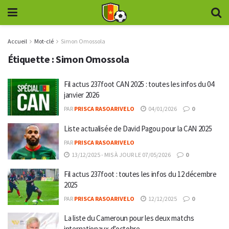
Accueil
Mot-clé
Simon Omossola
Étiquette :
Simon Omossola
Fil actus 237foot CAN 2025 : toutes les infos du 04
janvier 2026
PAR
PRISCA RASOARIVELO
04/01/2026
0
Liste actualisée de David Pagou pour la CAN 2025
PAR
PRISCA RASOARIVELO
13/12/2025 - MIS À JOUR LE 07/05/2026
0
Fil actus 237foot : toutes les infos du 12 décembre
2025
PAR
PRISCA RASOARIVELO
12/12/2025
0
La liste du Cameroun pour les deux matchs
internationaux d’octobre