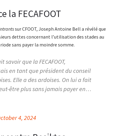
nce la FECAFOOT
ntrants
sur CFOOT, Joseph Antoine Bell a révélé que
ieurs dettes concernant l’utilisation des stades au
ériode sans payer la moindre somme.
ait savoir que la FECAFOOT,
is en tant que président du conseil
ses. Elle a des ardoises. On lui a fait
peut-être plus sans jamais payer en…
ctober 4, 2024