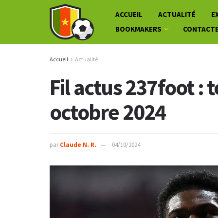
ACCUEIL
ACTUALITÉ
E
BOOKMAKERS
CONTACT
Accueil
Actualité
Fil actus 237foot : 
octobre 2024
par
Claude N. R.
04/10/2024