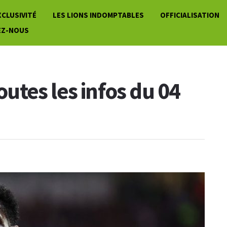
XCLUSIVITÉ
LES LIONS INDOMPTABLES
OFFICIALISATION
EZ-NOUS
toutes les infos du 04