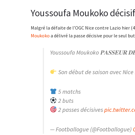
Youssoufa Moukoko décisif 
Malgré la défaite de l’OGC Nice contre Lazio hier (4
Moukoko
a délivré la passe décisive pour le seul bu
Youssoufa Moukoko 𝐏𝐀𝐒𝐒𝐄𝐔𝐑 𝐃𝐄́
Son début de saison avec Nice 
5 matchs
2 buts
2 passes décisives
pic.twitter
— Footballogue (@Footballogue)