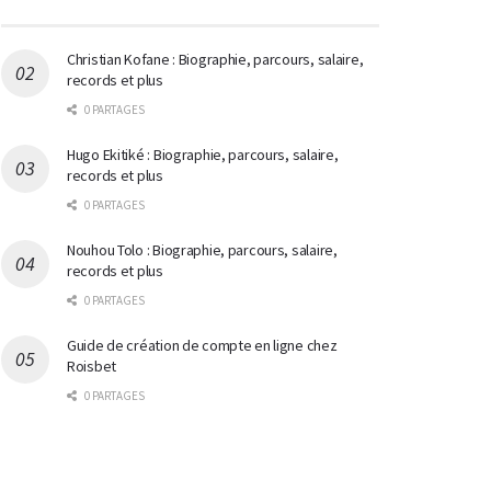
Christian Kofane : Biographie, parcours, salaire,
records et plus
0 PARTAGES
Hugo Ekitiké : Biographie, parcours, salaire,
records et plus
0 PARTAGES
Nouhou Tolo : Biographie, parcours, salaire,
records et plus
0 PARTAGES
Guide de création de compte en ligne chez
Roisbet
0 PARTAGES