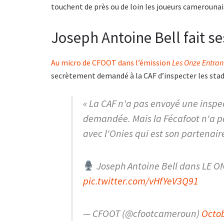
touchent de près ou de loin les joueurs camerounai
Joseph Antoine Bell fait 
Au micro de CFOOT dans l’émission
Les Onze Entran
secrètement demandé à la CAF d’inspecter les sta
« La CAF n'a pas envoyé une inspec
demandée. Mais la Fécafoot n'a 
avec l'Onies qui est son partenaire
Joseph Antoine Bell dans LE 
pic.twitter.com/vHfYeV3Q91
— CFOOT (@cfootcameroun)
Octob