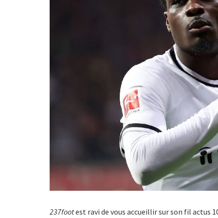
237foot
est ravi de vous accueillir sur son fil actus 