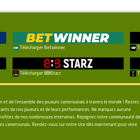
Télécharger Betwinner
T
Télécharger 888Starz
T
un et de l’ensemble des joueurs camerounais à travers le monde ! Restez
pitants de nos joueurs et de leurs performances. Ne manquez aucune
 profitez de nos nombreuses interviews. Rejoignez notre communauté d
urs camerounais. Rendez-vous sur notre site dès maintenant pour vivre