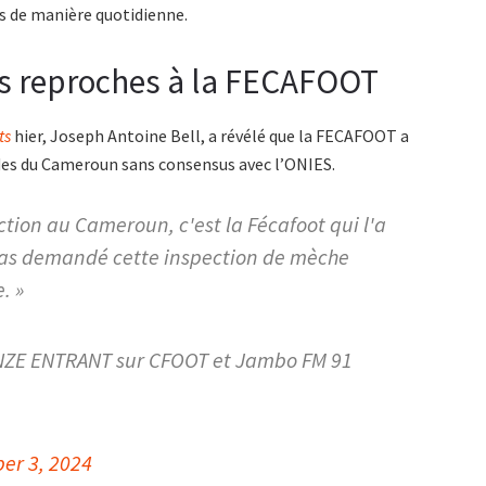
s de manière quotidienne.
ses reproches à la FECAFOOT
ts
hier, Joseph Antoine Bell, a révélé que la FECAFOOT a
des du Cameroun sans consensus avec l’ONIES.
tion au Cameroun, c'est la Fécafoot qui l'a
pas demandé cette inspection de mèche
. »
ONZE ENTRANT sur CFOOT et Jambo FM 91
er 3, 2024