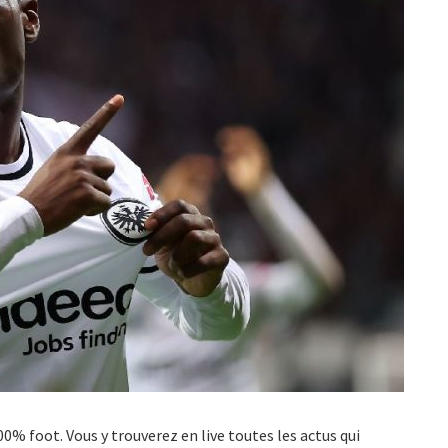
100% foot. Vous y trouverez en live toutes les actus qui