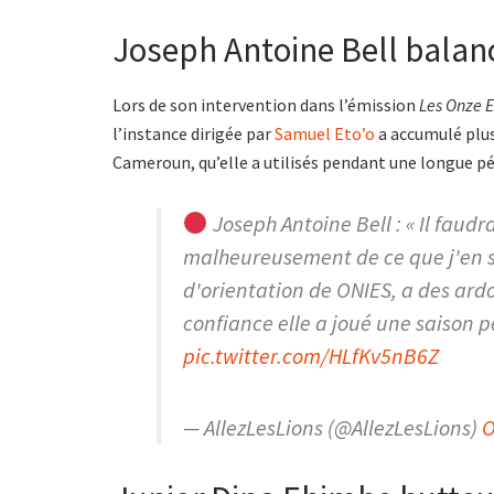
Joseph Antoine Bell bala
Lors de son intervention dans l’émission
Les Onze E
l’instance dirigée par
Samuel Eto’o
a accumulé plus
Cameroun, qu’elle a utilisés pendant une longue p
Joseph Antoine Bell : « Il faudr
malheureusement de ce que j'en sa
d'orientation de ONIES, a des ardoi
confiance elle a joué une saison 
pic.twitter.com/HLfKv5nB6Z
— AllezLesLions (@AllezLesLions)
O