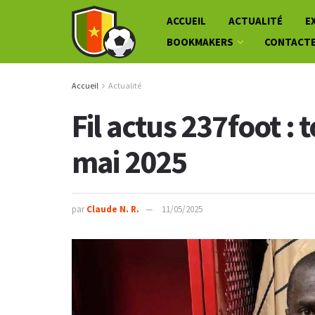
ACCUEIL
ACTUALITÉ
E
BOOKMAKERS
CONTACT
Accueil
Actualité
Fil actus 237foot : 
mai 2025
par
Claude N. R.
11/05/2025