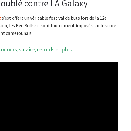
doublé contre LA Galaxy
g
s’est offert un véritable festival de buts lors de la 12e
sion, les Red Bulls se sont lourdement imposés sur le score
ant camerounais.
cours, salaire, records et plus