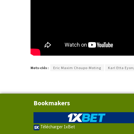
Mots-clés :
Eric Maxim Choupo-Moting
Karl Etta Eyon
Bookmakers
Télécharger 1xBet