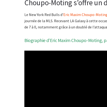
Choupo-Moting s’offre un 
Le New York Red Bulls d’
Eric Maxim Choupo-Motin
journée de la MLS. Recevant LA Galaxy à cette occa
de 7 à 0, notamment grâce à un doublé de l’attaqu
Biographie d’Eric Maxim Choupo-Moting, par