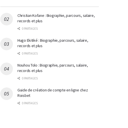
Christian Kofane : Biographie, parcours, salaire,
records et plus
0 PARTAGES
Hugo Ekitiké : Biographie, parcours, salaire,
records et plus
0 PARTAGES
Nouhou Tolo : Biographie, parcours, salaire,
records et plus
0 PARTAGES
Guide de création de compte en ligne chez
Roisbet
0 PARTAGES