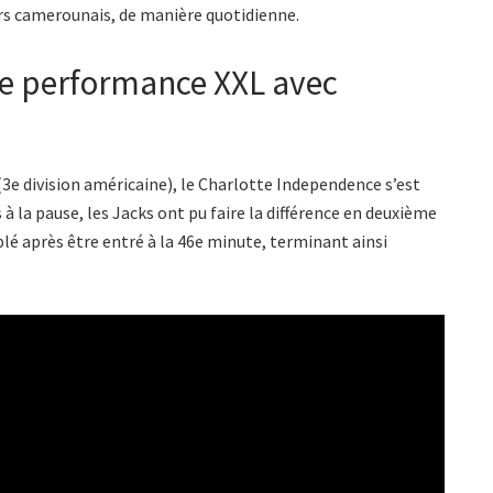
eurs camerounais, de manière quotidienne.
ne performance XXL avec
(3e division américaine), le Charlotte Independence s’est
à la pause, les Jacks ont pu faire la différence en deuxième
riplé après être entré à la 46e minute, terminant ainsi