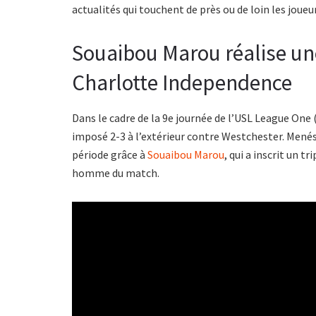
actualités qui touchent de près ou de loin les jou
Souaibou Marou réalise u
Charlotte Independence
Dans le cadre de la 9e journée de l’USL League One 
imposé 2-3 à l’extérieur contre Westchester. Menés 
période grâce à
Souaibou Marou
, qui a inscrit un t
homme du match.