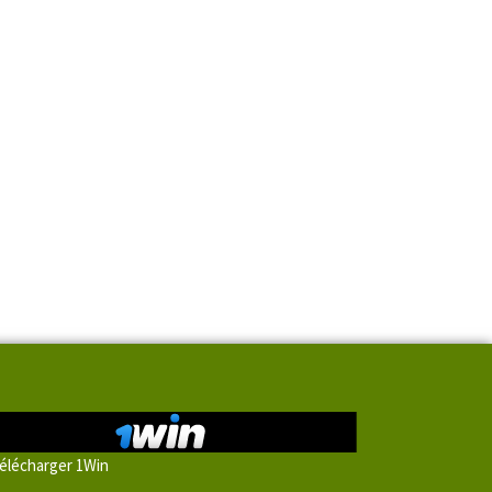
élécharger 1Win