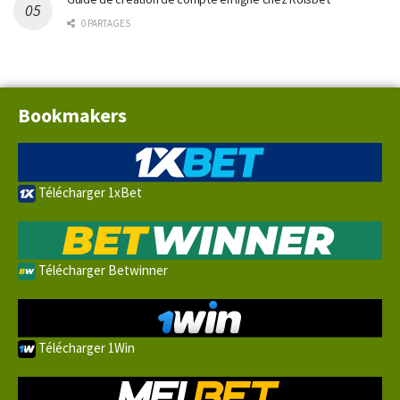
0 PARTAGES
Bookmakers
Télécharger 1xBet
Télécharger Betwinner
Télécharger 1Win