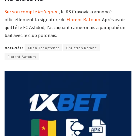
Sur son compte
Instagram
, le KS Cravovia a annoncé
officiellement la signature de
Florent Batoum
. Après avoir
quitté le FC Ashdod, l’attaquant cameronais a parapahé un
bail avec le club polonais.
Mots-clés :
Allan Tchaptchet
Christian Kofane
Florent Batoum