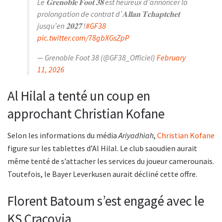
Le 𝐆𝐫𝐞𝐧𝐨𝐛𝐥𝐞 𝐅𝐨𝐨𝐭 𝟑𝟖 est heureux d’annoncer la
prolongation de contrat d’𝐀𝐥𝐥𝐚𝐧 𝐓𝐜𝐡𝐚𝐩𝐭𝐜𝐡𝐞𝐭
jusqu’en 𝟐𝟎𝟐𝟕 !
#GF38
pic.twitter.com/78gbXGsZpP
— Grenoble Foot 38 (@GF38_Officiel)
February
11, 2026
Al Hilal a tenté un coup en
approchant Christian Kofane
Selon les informations du média
Ariyadhiah
,
Christian Kofane
figure sur les tablettes d’Al Hilal. Le club saoudien aurait
même tenté de s’attacher les services du joueur camerounais.
Toutefois, le Bayer Leverkusen aurait décliné cette offre.
Florent Batoum s’est engagé avec le
KS Cracovia