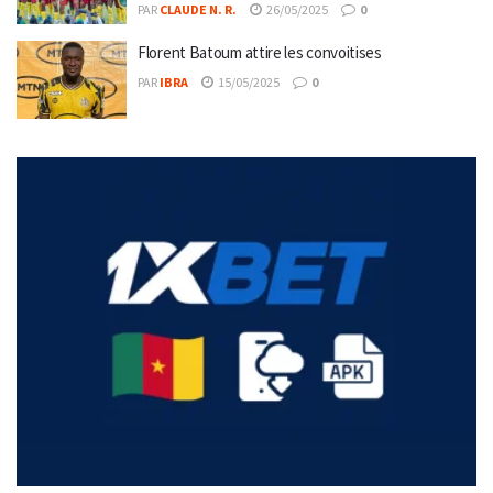
PAR
CLAUDE N. R.
26/05/2025
0
Florent Batoum attire les convoitises
PAR
IBRA
15/05/2025
0