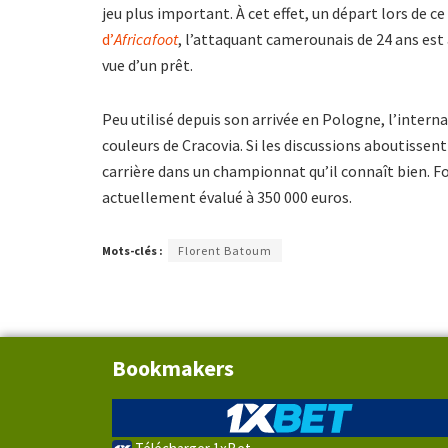
jeu plus important. À cet effet, un départ lors de c
d’
Africafoot
, l’attaquant camerounais de 24 ans es
vue d’un prêt.
Peu utilisé depuis son arrivée en Pologne, l’intern
couleurs de Cracovia. Si les discussions aboutissent 
carrière dans un championnat qu’il connaît bien.
actuellement évalué à 350 000 euros.
Mots-clés :
Florent Batoum
Bookmakers