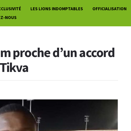
XCLUSIVITÉ
LES LIONS INDOMPTABLES
OFFICIALISATION
EZ-NOUS
um proche d’un accord
 Tikva