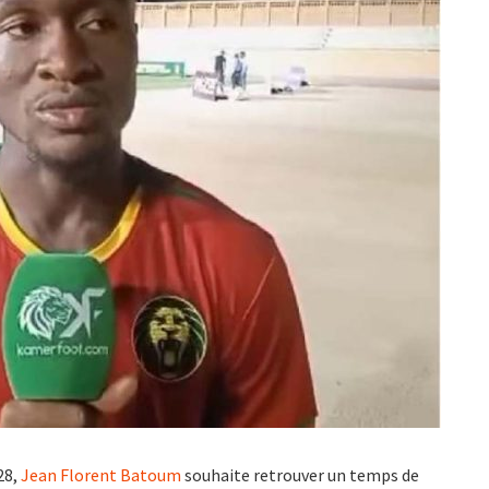
28,
Jean Florent Batoum
souhaite retrouver un temps de