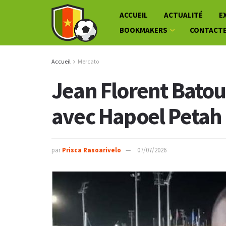
ACCUEIL
ACTUALITÉ
E
BOOKMAKERS
CONTACT
Accueil
Mercato
Jean Florent Bato
avec Hapoel Petah
par
Prisca Rasoarivelo
07/07/2026