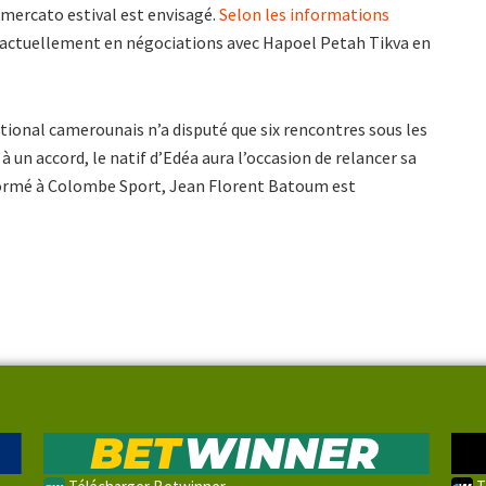
e mercato estival est envisagé.
Selon les informations
t actuellement en négociations avec Hapoel Petah Tikva en
ational camerounais n’a disputé que six rencontres sous les
à un accord, le natif d’Edéa aura l’occasion de relancer sa
 Formé à Colombe Sport, Jean Florent Batoum est