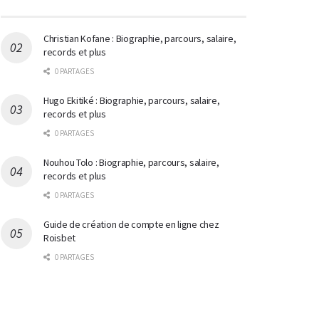
Christian Kofane : Biographie, parcours, salaire,
records et plus
0 PARTAGES
Hugo Ekitiké : Biographie, parcours, salaire,
records et plus
0 PARTAGES
Nouhou Tolo : Biographie, parcours, salaire,
records et plus
0 PARTAGES
Guide de création de compte en ligne chez
Roisbet
0 PARTAGES