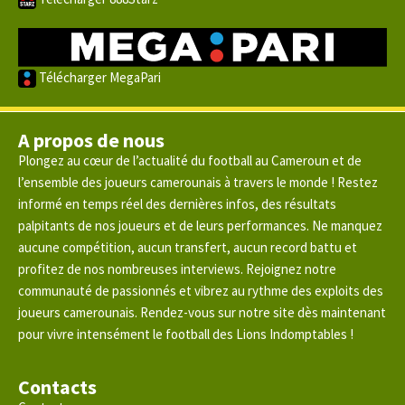
Télécharger MegaPari
A propos de nous
Plongez au cœur de l’actualité du football au Cameroun et de
l’ensemble des joueurs camerounais à travers le monde ! Restez
informé en temps réel des dernières infos, des résultats
palpitants de nos joueurs et de leurs performances. Ne manquez
aucune compétition, aucun transfert, aucun record battu et
profitez de nos nombreuses interviews. Rejoignez notre
communauté de passionnés et vibrez au rythme des exploits des
joueurs camerounais. Rendez-vous sur notre site dès maintenant
pour vivre intensément le football des Lions Indomptables !
Contacts