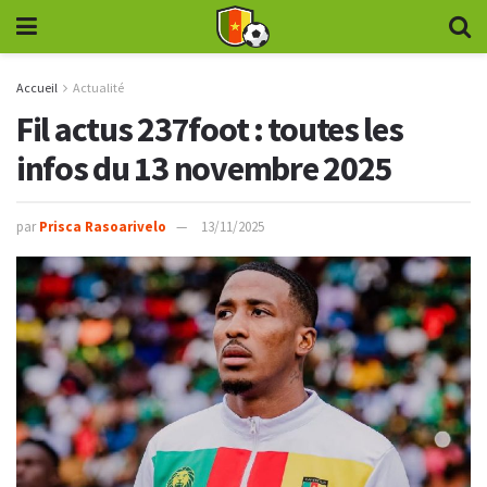
Accueil
Actualité
Fil actus 237foot : toutes les
infos du 13 novembre 2025
par
Prisca Rasoarivelo
13/11/2025