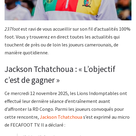
237foot
est ravi de vous accueillir sur son fil d’actualités 100%
foot. Vous y trouverez en direct toutes les actualités qui
touchent de près ou de loin les joueurs camerounais, de
manière quotidienne.
Jackson Tchatchoua : « L’objectif
c’est de gagner »
Ce mercredi 12 novembre 2025, les Lions Indomptables ont
effectué leur dernière séance d’entraînement avant
d’affronter la RD Congo. Parmi les joueurs convoqués pour
cette rencontre,
Jackson Tchatchoua
s’est exprimé au micro
de FECAFOOT TV. Il a déclaré :