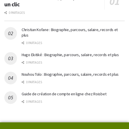
un clic
0 PARTAGES
Christian Kofane : Biographie, parcours, salaire, records et
plus
0 PARTAGES
Hugo Ekitiké : Biographie, parcours, salaire, records et plus
0 PARTAGES
Nouhou Tolo : Biographie, parcours, salaire, records et plus
0 PARTAGES
Guide de création de compte en ligne chez Roisbet
0 PARTAGES