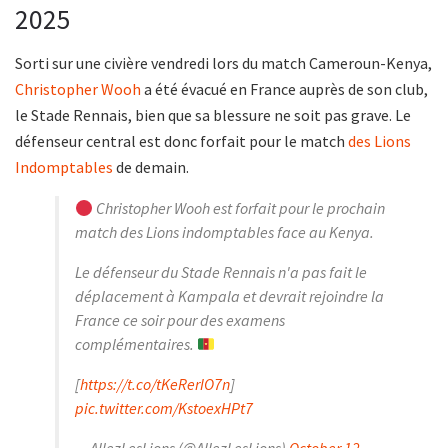
2025
Sorti sur une civière vendredi lors du match Cameroun-Kenya,
Christopher Wooh
a été évacué en France auprès de son club,
le Stade Rennais, bien que sa blessure ne soit pas grave. Le
défenseur central est donc forfait pour le match
des Lions
Indomptables
de demain.
Christopher Wooh est forfait pour le prochain
match des Lions indomptables face au Kenya.
Le défenseur du Stade Rennais n'a pas fait le
déplacement à Kampala et devrait rejoindre la
France ce soir pour des examens
complémentaires.
[
https://t.co/tKeRerIO7n
]
pic.twitter.com/KstoexHPt7