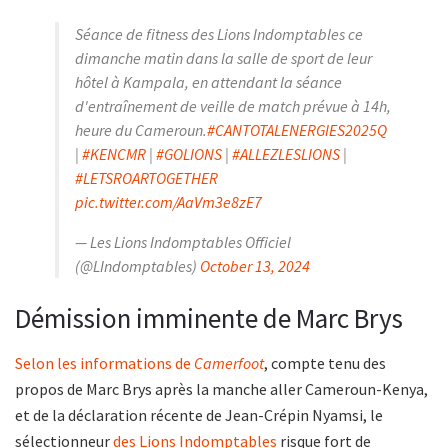
Séance de fitness des Lions Indomptables ce
dimanche matin dans la salle de sport de leur
hôtel à Kampala, en attendant la séance
d'entraînement de veille de match prévue à 14h,
heure du Cameroun.
#CANTOTALENERGIES2025Q
|
#KENCMR
|
#GOLIONS
|
#ALLEZLESLIONS
|
#LETSROARTOGETHER
pic.twitter.com/AaVm3e8zE7
— Les Lions Indomptables Officiel
(@LIndomptables)
October 13, 2024
Démission imminente de Marc Brys
Selon les informations de
Camerfoot
, compte tenu des
propos de Marc Brys après la manche aller Cameroun-Kenya,
et de la déclaration récente de Jean-Crépin Nyamsi, le
sélectionneur
des Lions Indomptables
risque fort de