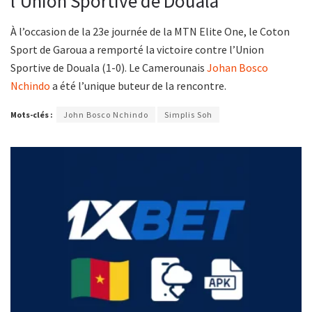
l’Union Sportive de Douala
À l’occasion de la 23e journée de la MTN Elite One, le Coton
Sport de Garoua a remporté la victoire contre l’Union
Sportive de Douala (1-0). Le Camerounais
Johan Bosco
Nchindo
a été l’unique buteur de la rencontre.
Mots-clés :
John Bosco Nchindo
Simplis Soh