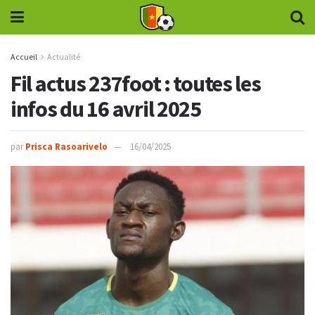
Accueil
Actualité
Fil actus 237foot : toutes les
infos du 16 avril 2025
par
Prisca Rasoarivelo
16/04/2025