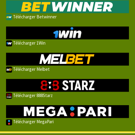
Télécharger Betwinner
Télécharger 1Win
Télécharger Melbet
Télécharger 888Starz
Télécharger MegaPari