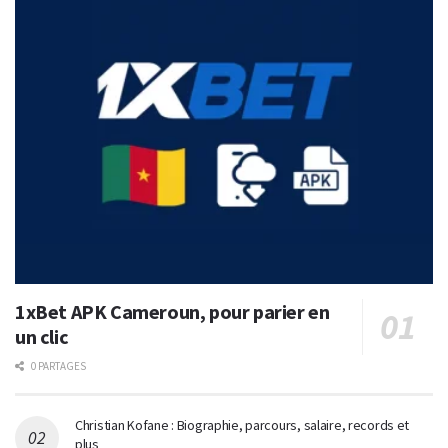
1xBet APK Cameroun, pour parier en
un clic
0 PARTAGES
Christian Kofane : Biographie, parcours, salaire, records et
plus