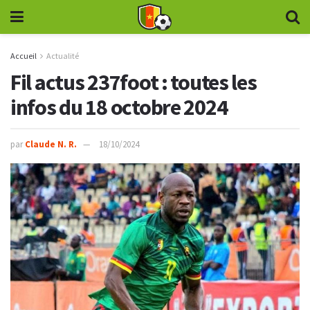
Accueil
Actualité
Fil actus 237foot : toutes les
infos du 18 octobre 2024
par
Claude N. R.
18/10/2024