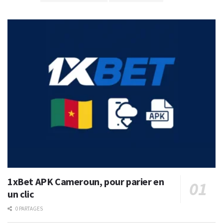
1xBet APK Cameroun, pour parier en
un clic
0 PARTAGES