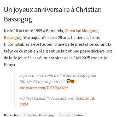
Un joyeux anniversaire à Christian
Bassogog
Né le 18 octobre 1995 à Bamenda,
Christian Mougang
Bassogog
fête aujourd’hui ses 29 ans. L’ailier des Lions
Indomptables a été l’auteur d’une belle prestation durant la
trêve de ce mois en réalisant un but et une passe décisive lors
de la 3e journée des éliminatoires de la CAN 2025 contre le
Kenya.
Joyeux anniversaire à Christian Bassogog qui
fête ses 29 ans aujourd’hui.
pic.twitter.com/7vF8PgXzdg
— AllezLesLions (@AllezLesLions)
October 18,
2024
Mots-clés :
Christian Bassogog
Fabrice Ondoa