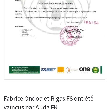
Fabrice Ondoa et Rigas FS ont été
vaincus par Auda FK.