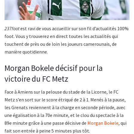
237foot
est ravi de vous accueillir sur son fil d’actualités 100%
foot. Vous y trouverez en direct toutes les actualités qui
touchent de près ou de loin les joueurs camerounais, de
manière quotidienne.
Morgan Bokele décisif pour la
victoire du FC Metz
Face à Amiens sur la pelouse du stade de la Licorne, le FC
Metz s’en sort sur le score étriqué de 2 à 1. Menés à la pause,
les Grenats reviennent à la charge en seconde période, avec
une égalisation à la 70e minute, et le clou du spectacle à la
89e minute grâce à une passe décisive de
Morgan Bokele
, qui
fait son entrée à peine 5 minutes plus tôt.