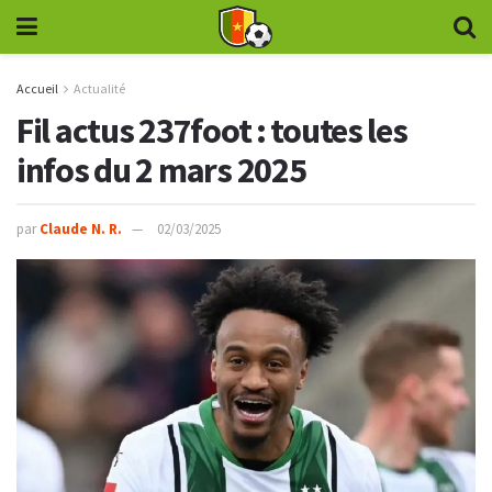
Accueil
Actualité
Fil actus 237foot : toutes les
infos du 2 mars 2025
par
Claude N. R.
02/03/2025