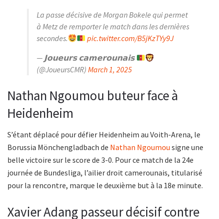
La passe décisive de Morgan Bokele qui permet
à Metz de remporter le match dans les dernières
secondes.
pic.twitter.com/B5jKzTYy9J
— 𝗝𝗼𝘂𝗲𝘂𝗿𝘀 𝗰𝗮𝗺𝗲𝗿𝗼𝘂𝗻𝗮𝗶𝘀
(@JoueursCMR)
March 1, 2025
Nathan Ngoumou buteur face à
Heidenheim
S’étant déplacé pour défier Heidenheim au Voith-Arena, le
Borussia Mönchengladbach de
Nathan Ngoumou
signe une
belle victoire sur le score de 3-0. Pour ce match de la 24e
journée de Bundesliga, l’ailier droit camerounais, titularisé
pour la rencontre, marque le deuxième but à la 18e minute.
Xavier Adang passeur décisif contre