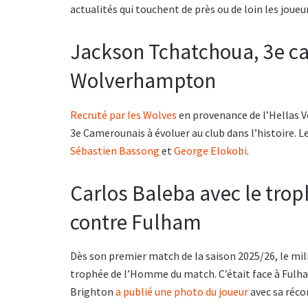
actualités qui touchent de près ou de loin les jou
Jackson Tchatchoua, 3e ca
Wolverhampton
Recruté par les Wolves
en provenance de l’Hellas Vé
3e Camerounais à évoluer au club dans l’histoire.
Sébastien Bassong
et
George Elokobi
.
Carlos Baleba avec le tr
contre Fulham
Dès son premier match de la saison 2025/26, le mi
trophée de l’Homme du match. C’était face à Fulham
Brighton
a publié une photo du joueur
avec sa réc