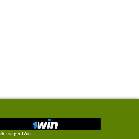
élécharger 1Win