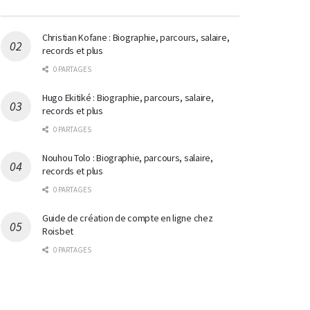
Christian Kofane : Biographie, parcours, salaire,
records et plus
0 PARTAGES
Hugo Ekitiké : Biographie, parcours, salaire,
records et plus
0 PARTAGES
Nouhou Tolo : Biographie, parcours, salaire,
records et plus
0 PARTAGES
Guide de création de compte en ligne chez
Roisbet
0 PARTAGES