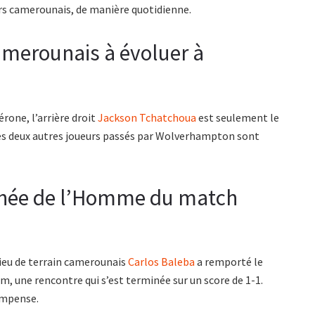
eurs camerounais, de manière quotidienne.
merounais à évoluer à
rone, l’arrière droit
Jackson Tchatchoua
est seulement le
 Les deux autres joueurs passés par Wolverhampton sont
ophée de l’Homme du match
lieu de terrain camerounais
Carlos Baleba
a remporté le
, une rencontre qui s’est terminée sur un score de 1-1.
ompense.