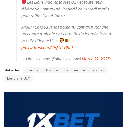
Les Lions Indomptables U17 et toute leur
délégation ont quitté Yaoundé ce samedi matin
pour rallier Casablanca.
Alioum Saidou et ses poulains vont disputer une
rencontre amicale dès cette fin de journée face à
la Côte d'Ivoire U17.
pic.twitter.com/APQ1rkv0mL
— AllezLesLions (@AllezLesLions)
March 22, 2025
Mots-clés :
Iván Cédric Bikoue
Les Lions indomptables
Les Lions U17