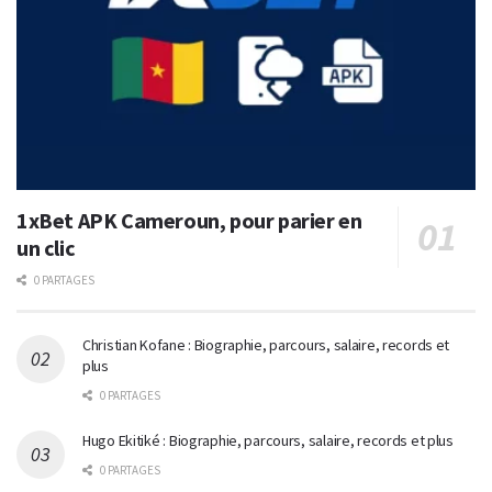
1xBet APK Cameroun, pour parier en
un clic
0 PARTAGES
Christian Kofane : Biographie, parcours, salaire, records et
plus
0 PARTAGES
Hugo Ekitiké : Biographie, parcours, salaire, records et plus
0 PARTAGES