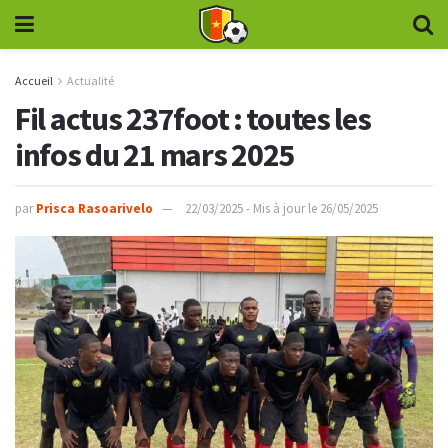
Accueil
Actualité
Fil actus 237foot : toutes les
infos du 21 mars 2025
par
Prisca Rasoarivelo
22/03/2025 - Mis à jour le 26/05/2025