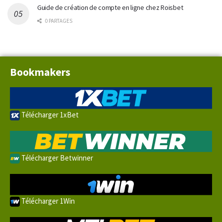
Guide de création de compte en ligne chez Roisbet
0 PARTAGES
Bookmakers
Télécharger 1xBet
Télécharger Betwinner
Télécharger 1Win