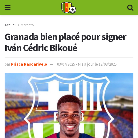
Accueil
Mercato
Granada bien placé pour signer
Iván Cédric Bikoué
par
Prisca Rasoarivelo
03/07/2025 - Mis à jour le 12/08/2025