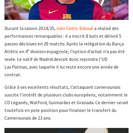
Durant la saison 2024/25,
Iván Cédric Bikoué
a réalisé des
performances remarquables : il a inscrit 8 buts et délivré 5
passes décisives en 29 matchs. Après la relégation du Barça
Atlètic en 4ᵉ division espagnole, l’option d’achat n’a pas été
levée. Le natif de Madrid devrait donc rejoindre l’UD
Las Palmas, avec laquelle il lui reste encore une année de
contrat.
Grâce à ses excellents résultats, l’attaquant camerounais
suscite l’intérêt de plusieurs clubs européens, notamment le
CD Leganés, Watford, Guimarães et Granada. Ce dernier serait
toutefois en pole position pour finaliser le transfert du
Camerounais de 23 ans.