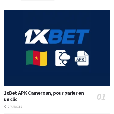
1xBet APK Cameroun, pour parier en
un clic
0 PARTAGES