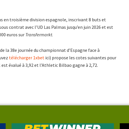
s en troisième division espagnole, inscrivant 8 buts et
 sous contrat avec l’UD Las Palmas jusqu’en juin 2026 et est
000 euros sur
Transfermarkt
.
 de la 38e journée du championnat d’Espagne face à
ouvez
télécharger 1xbet
ici) propose les cotes suivantes pour
st évalué à 3,92 et l’Athletic Bilbao gagne à 2,72.