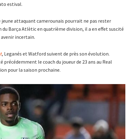
to estival.
le jeune attaquant camerounais pourrait ne pas rester
u Barça Atlètic en quatrième division, il a en effet suscité
avenir incertain.
t
, Leganés et Watford suivent de près son évolution.
été précédemment le coach du joueur de 23 ans au Real
tion pour la saison prochaine.