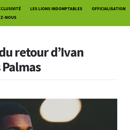
XCLUSIVITÉ
LES LIONS INDOMPTABLES
OFFICIALISATION
EZ-NOUS
du retour d’Ivan
s Palmas