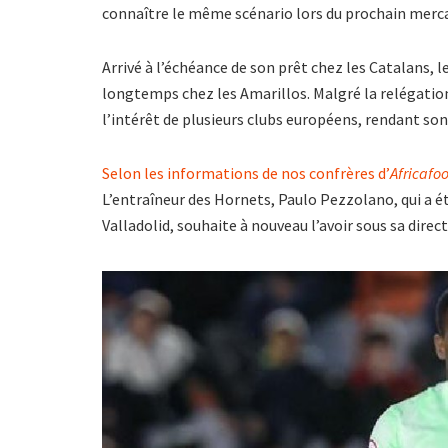
connaître le même scénario lors du prochain merca
Arrivé à l’échéance de son prêt chez les Catalans, 
longtemps chez les Amarillos. Malgré la relégation d
l’intérêt de plusieurs clubs européens, rendant son 
Selon les informations de nos confrères d’
Africafoo
L’entraîneur des Hornets, Paulo Pezzolano, qui a 
Valladolid, souhaite à nouveau l’avoir sous sa direc