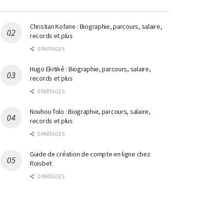
Christian Kofane : Biographie, parcours, salaire,
records et plus
0 PARTAGES
Hugo Ekitiké : Biographie, parcours, salaire,
records et plus
0 PARTAGES
Nouhou Tolo : Biographie, parcours, salaire,
records et plus
0 PARTAGES
Guide de création de compte en ligne chez
Roisbet
0 PARTAGES