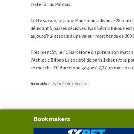
rester à Las Palmas.
Cette saison, le jeune Madrilène a disputé 28 match
délivrant 5 passes décisives. Ivan Cédric Bikoue est
aujourd’hui associé à une valeur marchande de 300 
Très bientôt, le FC Barcelone disputera son match
l’Athletic Bilbao La société de paris 1xbet (vous p
ce match – FC Barcelone gagne à 2,37 un match nul e
Mots-clés :
Iván Cédric Bikoue
Bookmakers