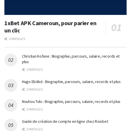
1xBet APK Cameroun, pour parier en
un clic
0 PARTAGES
Christian Kofane : Biographie, parcours, salaire, records et
plus
0 PARTAGES
Hugo Ekitiké : Biographie, parcours, salaire, records et plus
0 PARTAGES
Nouhou Tolo : Biographie, parcours, salaire, records et plus
0 PARTAGES
Guide de création de compte en ligne chez Roisbet
0 PARTAGES