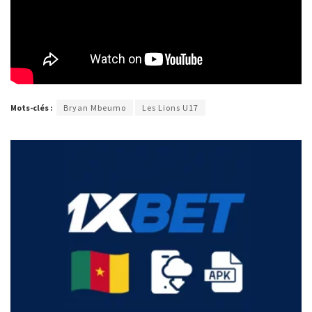
Mots-clés :
Bryan Mbeumo
Les Lions U17