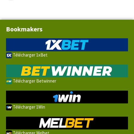
Bookmakers
Télécharger 1xBet
Télécharger Betwinner
Télécharger 1Win
Télécharger Melbet