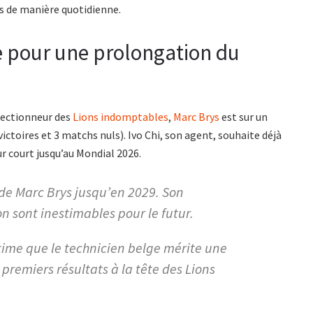
s de manière quotidienne.
e pour une prolongation du
lectionneur des
Lions indomptables
,
Marc Brys
est sur un
victoires et 3 matchs nuls). Ivo Chi, son agent, souhaite déjà
ur court jusqu’au Mondial 2026.
de Marc Brys jusqu’en 2029. Son
on sont inestimables pour le futur.
time que le technicien belge mérite une
premiers résultats à la tête des Lions