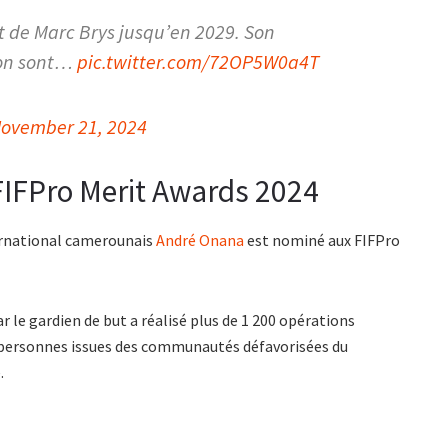
t de Marc Brys jusqu’en 2029. Son
sion sont…
pic.twitter.com/72OP5W0a4T
ovember 21, 2024
IFPro Merit Awards 2024
ternational camerounais
André Onana
est nominé aux FIFPro
r le gardien de but a réalisé plus de 1 200 opérations
es personnes issues des communautés défavorisées du
.