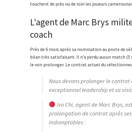
touchent de près ou de loin les joueurs camerounai
L’agent de Marc Brys milit
coach
Près de 6 mois après sa nomination au poste de sé
bilan très satisfaisant. Il n’a perdu aucun match (5 
le voir prolonger. Le contrat actuel du sélectionne
Nous devons prolonger le contrat 
exceptionnel leadership et sa visi
Ivo Chi, agent de Marc Brys, es
prolongation de contrat après ses 
indomptables :