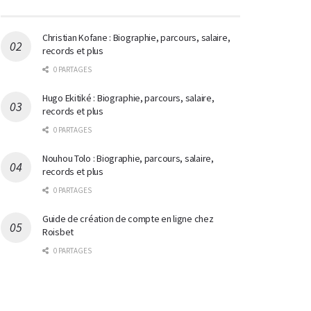
Christian Kofane : Biographie, parcours, salaire,
records et plus
0 PARTAGES
Hugo Ekitiké : Biographie, parcours, salaire,
records et plus
0 PARTAGES
Nouhou Tolo : Biographie, parcours, salaire,
records et plus
0 PARTAGES
Guide de création de compte en ligne chez
Roisbet
0 PARTAGES