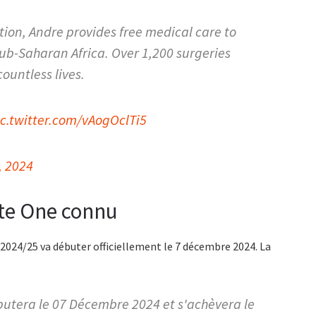
on, Andre provides free medical care to
ub-Saharan Africa. Over 1,200 surgeries
ountless lives.
ic.twitter.com/vAogOclTi5
, 2024
ite One connu
024/25 va débuter officiellement le 7 décembre 2024. La
butera le 07 Décembre 2024 et s'achèvera le