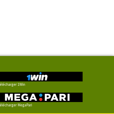
élécharger 1Win
élécharger MegaPari