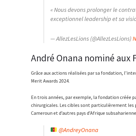
« Nous devons prolonger le contra
exceptionnel leadership et sa vi
— AllezLesLions (@AllezLesLions)
N
André Onana nominé aux F
Grâce aux actions réalisées par sa fondation, l’in
Merit Awards 2024.
En trois années, par exemple, la fondation créée pa
chirurgicales. Les cibles sont particulièrement l
Cameroun et d’autres pays d’Afrique subsaharienne
@AndreyOnana