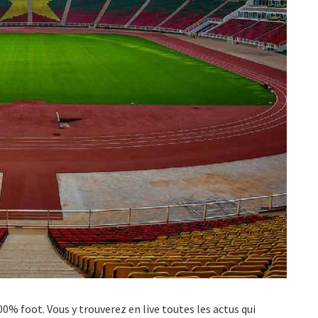
100% foot. Vous y trouverez en live toutes les actus qui