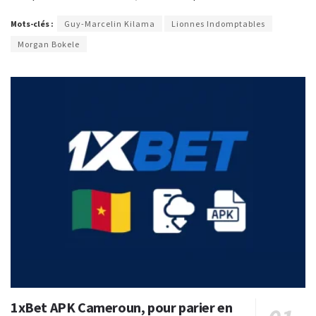
Mots-clés :
Guy-Marcelin Kilama
Lionnes Indomptables
Morgan Bokele
1xBet APK Cameroun, pour parier en