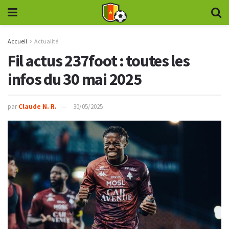
Accueil
Actualité
Fil actus 237foot : toutes les
infos du 30 mai 2025
par
Claude N. R.
30/05/2025