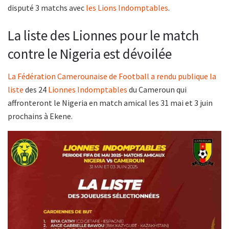
disputé 3 matchs avec
les Lions Indomptables
.
La liste des Lionnes pour le match
contre le Nigeria est dévoilée
La Fédération Camerounaise de Football a rendu publique la
liste
des 24
Lionnes Indomptables
du Cameroun qui
affronteront le Nigeria en match amical les 31 mai et 3 juin
prochains à Ekene.