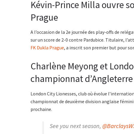
Kévin-Prince Milla ouvre 
Prague
A l’occasion de la 2e journée des play-offs de rel
sur un score de 2-0 contre Pardubice. Titulaire, l
FK Dukla Prague
, a inscrit son premier but pour so
Charlène Meyong et London
championnat d’Angleterre
London City Lionesses, club où évolue l’internati
championnat de deuxième division anglaise féminin
prochaine.
See you next season,
@BarclaysW