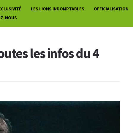
XCLUSIVITÉ
LES LIONS INDOMPTABLES
OFFICIALISATION
EZ-NOUS
toutes les infos du 4