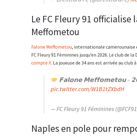
Le FC Fleury 91 officialise
Meffometou
Falone Meffometou
, internationale camerounaise 
FC Fleury 91 Féminines jusqu’en 2026. Le club de la
compte
X
. La joueuse de 34 ans est arrivée au club à
𝗙𝗮𝗹𝗼𝗻𝗲 𝗠𝗲𝗳𝗳𝗼𝗺𝗲𝘁𝗼𝘂 – 𝟮
pic.twitter.com/W1B1tZXbdH
— FC Fleury 91 Féminines (@FCF9
Naples en pole pour rempor