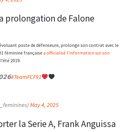
 la prolongation de Falone
évoluant poste de défenseure, prolonge son contrat avec le
 D1 féminine française
a officialisé l’information sur son
 l’été 2019.
𝟬𝟮𝟲
#TeamFCF91
1_feminines)
May 4, 2025
ter la Serie A, Frank Anguissa