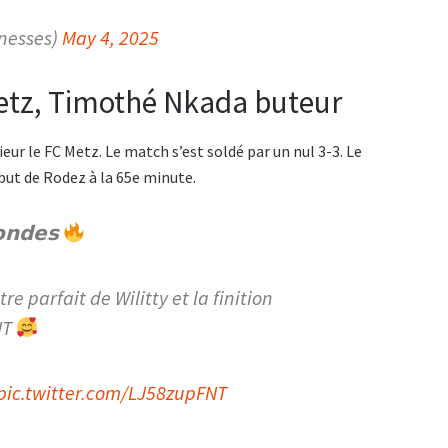
onesses)
May 4, 2025
Metz, Timothé Nkada buteur
ieur le FC Metz. Le match s’est soldé par un nul 3-3. Le
but de Rodez à la 65e minute.
𝗻𝗱𝗲𝘀
e parfait de Wilitty et la finition
UT
pic.twitter.com/LJ58zupFNT