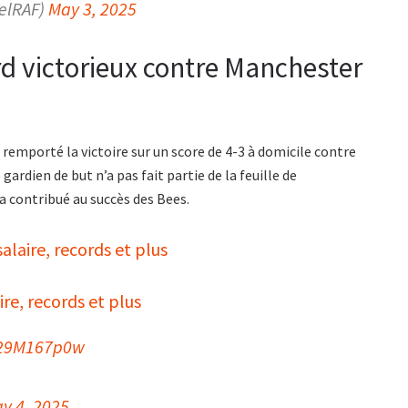
ielRAF)
May 3, 2025
 victorieux contre Manchester
 remporté la victoire sur un score de 4-3 à domicile contre
e gardien de but n’a pas fait partie de la feuille de
 a contribué au succès des Bees.
laire, records et plus
re, records et plus
P29M167p0w
y 4, 2025