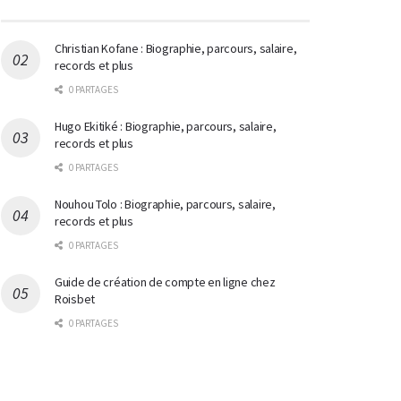
Christian Kofane : Biographie, parcours, salaire,
records et plus
0 PARTAGES
Hugo Ekitiké : Biographie, parcours, salaire,
records et plus
0 PARTAGES
Nouhou Tolo : Biographie, parcours, salaire,
records et plus
0 PARTAGES
Guide de création de compte en ligne chez
Roisbet
0 PARTAGES