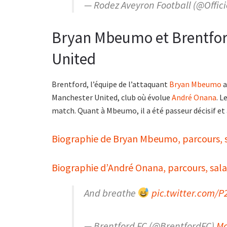
— Rodez Aveyron Football (@Offic
Bryan Mbeumo et Brentford
United
Brentford, l’équipe de l’attaquant
Bryan Mbeumo
a
Manchester United, club où évolue
André Onana
. L
match. Quant à Mbeumo, il a été passeur décisif et
Biographie de Bryan Mbeumo, parcours, sa
Biographie d’André Onana, parcours, salai
And breathe
pic.twitter.com/
— Brentford FC (@BrentfordFC)
Ma