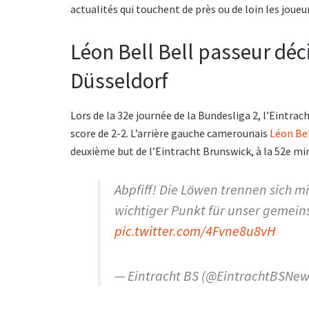
actualités qui touchent de près ou de loin les jou
Léon Bell Bell passeur déci
Düsseldorf
Lors de la 32e journée de la Bundesliga 2, l’Eintra
score de 2-2. L’arrière gauche camerounais
Léon Bel
deuxième but de l’Eintracht Brunswick, à la 52e min
Abpfiff! Die Löwen trennen sich mi
wichtiger Punkt für unser gemein
pic.twitter.com/4Fvne8u8vH
— Eintracht BS (@EintrachtBSNe