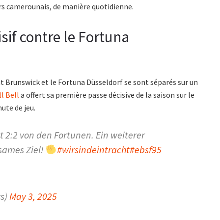
eurs camerounais, de manière quotidienne.
sif contre le Fortuna
cht Brunswick et le Fortuna Düsseldorf se sont séparés sur un
l Bell
a offert sa première passe décisive de la saison sur le
ute de jeu.
t 2:2 von den Fortunen. Ein weiterer
sames Ziel!
#wirsindeintracht
#ebsf95
ws)
May 3, 2025