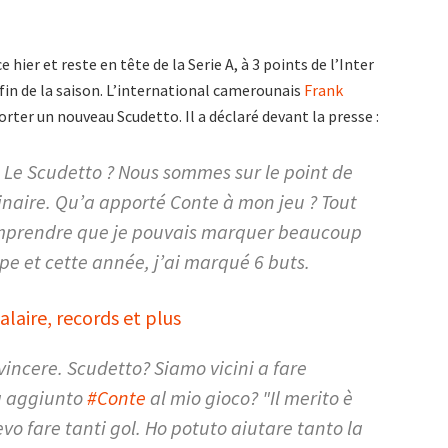
 hier et reste en tête de la Serie A, à 3 points de l’Inter
 fin de la saison. L’international camerounais
Frank
orter un nouveau Scudetto. Il a déclaré devant la presse :
 Le Scudetto ? Nous sommes sur le point de
inaire. Qu’a apporté Conte à mon jeu ? Tout
t comprendre que je pouvais marquer beaucoup
pe et cette année, j’ai marqué 6 buts.
laire, records et plus
vincere. Scudetto? Siamo vicini a fare
ha aggiunto
#Conte
al mio gioco? "Il merito è
evo fare tanti gol. Ho potuto aiutare tanto la