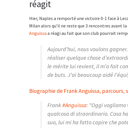
réagit
Hier, Naples a remporté une victoire 0-1 face à Lecce
Milan alors qu’il ne reste que 3 rencontres avant la
Anguissa
a réagi au fait que son club pourrait remp
Aujourd’hui, nous voulons gagner.
réaliser quelque chose d’extraord
le mérite lui revient, il m’a fai
de buts. J’ai beaucoup aidé l’équi
Biographie de Frank Anguissa, parcours, sa
Frank
#Anguissa
: “Oggi vogliamo 
qualcosa di straordinario. Cosa 
suo, lui mi ha fatto capire che pot