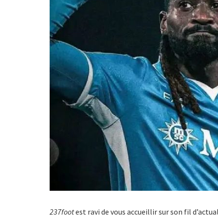
237foot
est ravi de vous accueillir sur son fil d’act