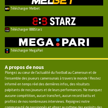
Télécharger Melbet
Télécharger 888Starz
Télécharger MegaPari
A propos de nous
Plongez au cœur de l’actualité du football au Cameroun et de
l’ensemble des joueurs camerounais à travers le monde ! Restez
informé en temps réel des dernières infos, des résultats
palpitants de nos joueurs et de leurs performances. Ne manquez
aucune compétition, aucun transfert, aucun record battu et
profitez de nos nombreuses interviews. Rejoignez notre
communauté de passionnés et vibrez au rythme des exploits des