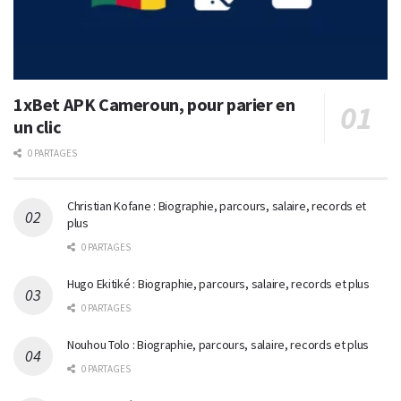
1xBet APK Cameroun, pour parier en
un clic
0 PARTAGES
Christian Kofane : Biographie, parcours, salaire, records et
plus
0 PARTAGES
Hugo Ekitiké : Biographie, parcours, salaire, records et plus
0 PARTAGES
Nouhou Tolo : Biographie, parcours, salaire, records et plus
0 PARTAGES