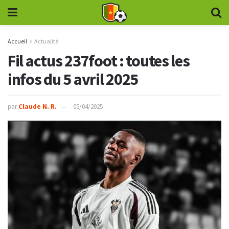
Accueil
Actualité
Fil actus 237foot : toutes les
infos du 5 avril 2025
par
Claude N. R.
05/04/2025