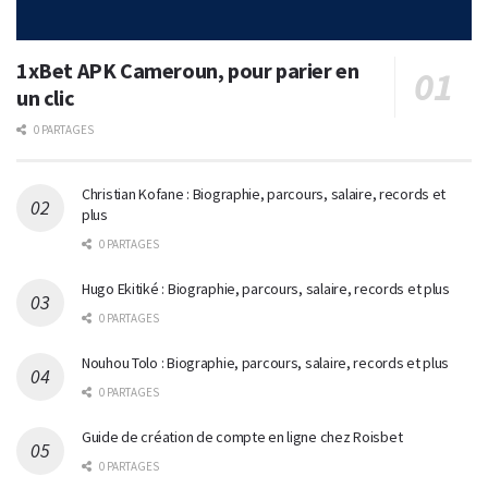
1xBet APK Cameroun, pour parier en
un clic
0 PARTAGES
Christian Kofane : Biographie, parcours, salaire, records et
plus
0 PARTAGES
Hugo Ekitiké : Biographie, parcours, salaire, records et plus
0 PARTAGES
Nouhou Tolo : Biographie, parcours, salaire, records et plus
0 PARTAGES
Guide de création de compte en ligne chez Roisbet
0 PARTAGES