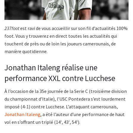
237foot
est ravi de vous accueillir sur son fil d’actualités 100%
foot. Vous y trouverez en direct toutes les actualités qui
touchent de près ou de loin les joueurs camerounais, de
manière quotidienne.
Jonathan Italeng réalise une
performance XXL contre Lucchese
À l’occasion de la 35e journée de la Serie C (troisième division
du championnat d’Italie), l’USC Pontedera s’est lourdement
imposé (4-1) contre Lucchese. L’attaquant camerounais,
Jonathan Italeng
, a été l’auteur d’une performance de haut
vol en s’offrant un triplé (14′, 43′, 54′).