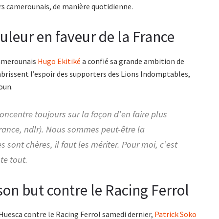
eurs camerounais, de manière quotidienne.
uleur en faveur de la France
Camerounais
Hugo Ekitiké
a confié sa grande ambition de
mbrissent l’espoir des supporters des Lions Indomptables,
oun.
concentre toujours sur la façon d’en faire plus
France, ndlr). Nous sommes peut-être la
sont chères, il faut les mériter. Pour moi, c’est
te tout.
 son but contre le Racing Ferrol
D Huesca contre le Racing Ferrol samedi dernier,
Patrick Soko