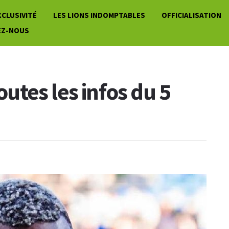
XCLUSIVITÉ
LES LIONS INDOMPTABLES
OFFICIALISATION
EZ-NOUS
toutes les infos du 5