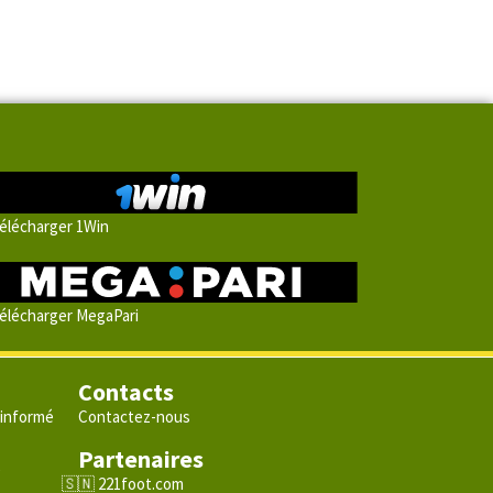
élécharger 1Win
élécharger MegaPari
Contacts
 informé
Contactez-nous
Partenaires
e
221foot.com