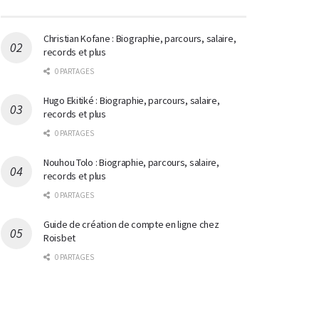
Christian Kofane : Biographie, parcours, salaire,
records et plus
0 PARTAGES
Hugo Ekitiké : Biographie, parcours, salaire,
records et plus
0 PARTAGES
Nouhou Tolo : Biographie, parcours, salaire,
records et plus
0 PARTAGES
Guide de création de compte en ligne chez
Roisbet
0 PARTAGES