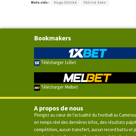
Mots-clés :
Hugo Ekitiké
Patrick Soko
Bookmakers
Télécharger 1xBet
Télécharger Melbet
A propos de nous
Plongez au cœur de l’actualité du football au Camero
en temps réel des dernières infos, des résultats pal
compétition, aucun transfert, aucun record battu et