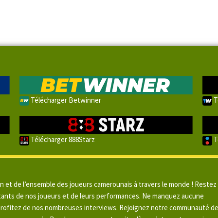
Télécharger Betwinner
T
Télécharger 888Starz
T
un et de l’ensemble des joueurs camerounais à travers le monde ! Restez
pitants de nos joueurs et de leurs performances. Ne manquez aucune
 profitez de nos nombreuses interviews. Rejoignez notre communauté d