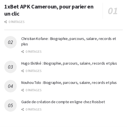
1xBet APK Cameroun, pour parier en
un clic
0 PARTAGES
Christian Kofane : Biographie, parcours, salaire, records et
plus
0 PARTAGES
Hugo Ekitiké : Biographie, parcours, salaire, records et plus
0 PARTAGES
Nouhou Tolo : Biographie, parcours, salaire, records et plus
0 PARTAGES
Guide de création de compte en ligne chez Roisbet
0 PARTAGES