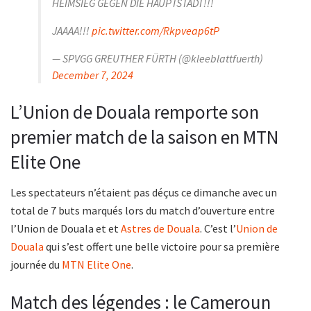
HEIMSIEG GEGEN DIE HAUPTSTADT!!!
JAAAA!!!
pic.twitter.com/Rkpveap6tP
— SPVGG GREUTHER FÜRTH (@kleeblattfuerth)
December 7, 2024
L’Union de Douala remporte son
premier match de la saison en MTN
Elite One
Les spectateurs n’étaient pas déçus ce dimanche avec un
total de 7 buts marqués lors du match d’ouverture entre
l’Union de Douala et et
Astres de Douala
. C’est l’
Union de
Douala
qui s’est offert une belle victoire pour sa première
journée du
MTN Elite One
.
Match des légendes : le Cameroun