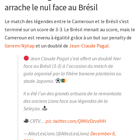
arrache le nul face au Brésil
Le match des légendes entre le Cameroun et le Brésil s’est
terminé sur un score de 3-3. Le Brésil menait au score, mais le
Cameroun est revenu à égalité grâce à un but sur penalty de
Geremi Njitap
et un doublé de
Jean-Claude Pagal
.
Jean Claude Pagal s’est offert un doublé hier
face au Brésil (3-3) à l’occasion du match de
gala organisé par la filière banane plantains au
stade Japoma.
Il a été l’un des grands artisans de la remontada
des anciens Lions face aux légendes de la
Seleçao.
CRTV…
pic.twitter.com/QMHzDzvdHH
— AllezLesLions (@AllezLesLions)
December 8,