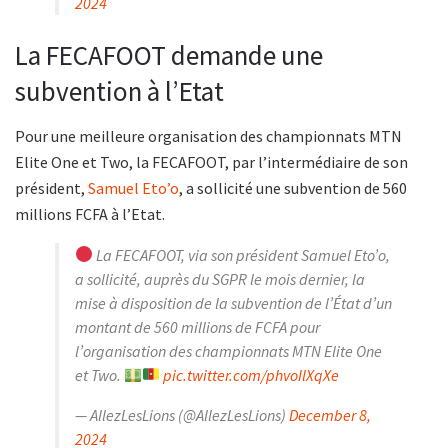
2024
La FECAFOOT demande une
subvention à l’Etat
Pour une meilleure organisation des championnats MTN
Elite One et Two, la FECAFOOT, par l’intermédiaire de son
président,
Samuel Eto’o
, a sollicité une subvention de 560
millions FCFA à l’Etat.
La FECAFOOT, via son président Samuel Eto’o,
a sollicité, auprès du SGPR le mois dernier, la
mise à disposition de la subvention de l’État d’un
montant de 560 millions de FCFA pour
l’organisation des championnats MTN Elite One
et Two.
pic.twitter.com/phvoIlXqXe
— AllezLesLions (@AllezLesLions)
December 8,
2024