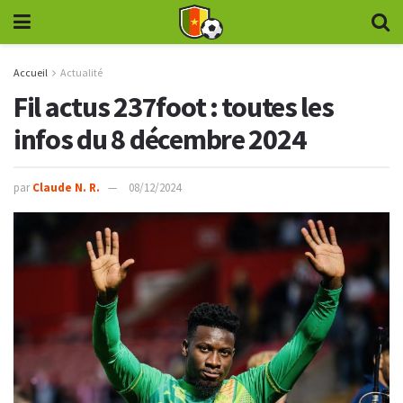
Accueil
Actualité
Fil actus 237foot : toutes les
infos du 8 décembre 2024
par
Claude N. R.
08/12/2024