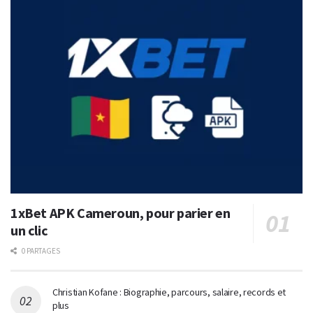
1xBet APK Cameroun, pour parier en
un clic
0 PARTAGES
Christian Kofane : Biographie, parcours, salaire, records et
plus