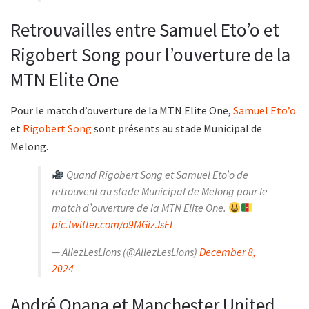
Retrouvailles entre Samuel Eto’o et
Rigobert Song pour l’ouverture de la
MTN Elite One
Pour le match d’ouverture de la MTN Elite One,
Samuel Eto’o
et
Rigobert Song
sont présents au stade Municipal de
Melong.
Quand Rigobert Song et Samuel Eto’o de
retrouvent au stade Municipal de Melong pour le
match d’ouverture de la MTN Elite One.
pic.twitter.com/o9MGizJsEI
— AllezLesLions (@AllezLesLions)
December 8,
2024
André Onana et Manchester United