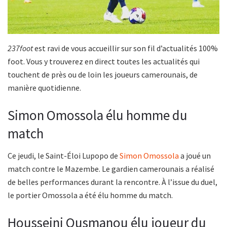
237foot
est ravi de vous accueillir sur son fil d’actualités 100%
foot. Vous y trouverez en direct toutes les actualités qui
touchent de près ou de loin les joueurs camerounais, de
manière quotidienne.
Simon Omossola élu homme du
match
Ce jeudi, le Saint-Éloi Lupopo de
Simon Omossola
a joué un
match contre le Mazembe. Le gardien camerounais a réalisé
de belles performances durant la rencontre. À l’issue du duel,
le portier Omossola a été élu homme du match.
Housseini Ousmanou élu joueur du