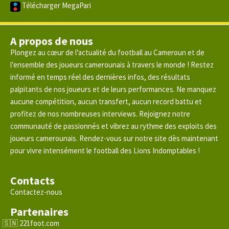
Télécharger MegaPari
A propos de nous
Plongez au cœur de l’actualité du football au Cameroun et de
l’ensemble des joueurs camerounais à travers le monde ! Restez
informé en temps réel des dernières infos, des résultats
palpitants de nos joueurs et de leurs performances. Ne manquez
aucune compétition, aucun transfert, aucun record battu et
profitez de nos nombreuses interviews. Rejoignez notre
communauté de passionnés et vibrez au rythme des exploits des
joueurs camerounais. Rendez-vous sur notre site dès maintenant
pour vivre intensément le football des Lions Indomptables !
Contacts
Contactez-nous
Partenaires
221foot.com