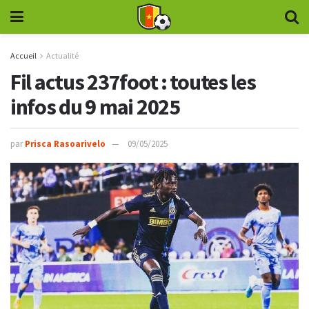
Accueil
Actualité
Fil actus 237foot : toutes les
infos du 9 mai 2025
par
Prisca Rasoarivelo
09/05/2025