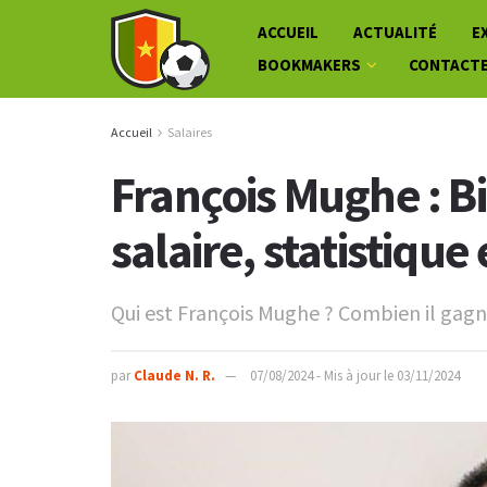
ACCUEIL
ACTUALITÉ
E
BOOKMAKERS
CONTACT
Accueil
Salaires
François Mughe : B
salaire, statistique 
Qui est François Mughe ? Combien il gagne
par
Claude N. R.
07/08/2024 - Mis à jour le 03/11/2024