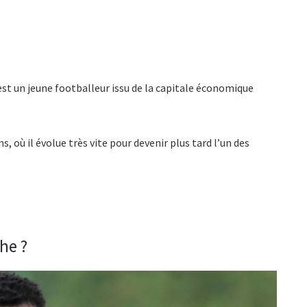
est un jeune footballeur issu de la capitale économique
ns, où il évolue très vite pour devenir plus tard l’un des
he ?