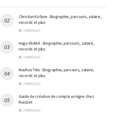
Christian Kofane : Biographie, parcours, salaire,
records et plus
0 PARTAGES
Hugo Ekitiké : Biographie, parcours, salaire,
records et plus
0 PARTAGES
Nouhou Tolo : Biographie, parcours, salaire,
records et plus
0 PARTAGES
Guide de création de compte en ligne chez
Roisbet
0 PARTAGES