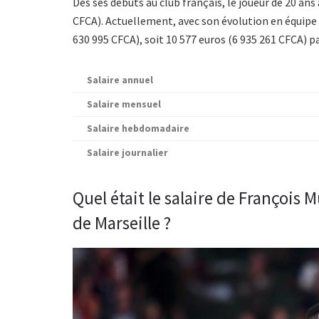
Dès ses débuts au club français, le joueur de 20 ans
CFCA). Actuellement, avec
son évolution en équipe 
630 995 CFCA), soit 10 577 euros (6 935 261 CFCA) p
Salaire annuel
Salaire mensuel
Salaire hebdomadaire
Salaire journalier
Quel était le salaire de François
de Marseille ?