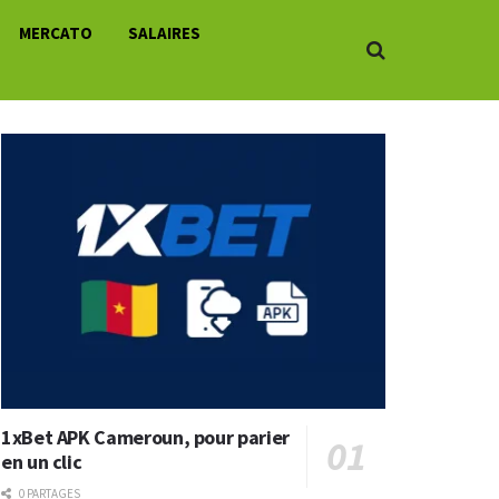
MERCATO
SALAIRES
1xBet APK Cameroun, pour parier
en un clic
0 PARTAGES