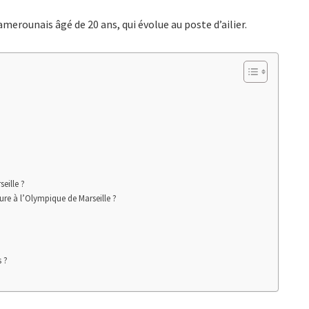
merounais âgé de 20 ans, qui évolue au poste d’ailier.
eille ?
ure à l’Olympique de Marseille ?
s ?