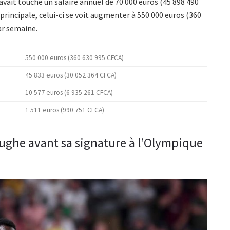
 avait touché un salaire annuel de 70 000 euros (45 898 490
principale, celui-ci se voit augmenter à 550 000 euros (360
ar semaine.
550 000 euros (360 630 995 CFCA)
45 833 euros (30 052 364 CFCA)
10 577 euros (6 935 261 CFCA)
1 511 euros (990 751 CFCA)
 Mughe avant sa signature à l’Olympique