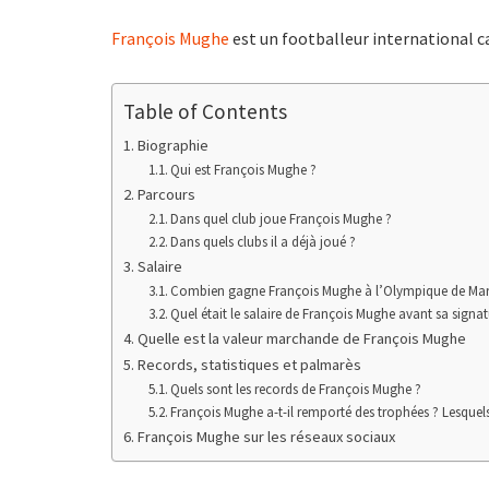
François Mughe
est un footballeur international ca
Table of Contents
Biographie
Qui est François Mughe ?
Parcours
Dans quel club joue François Mughe ?
Dans quels clubs il a déjà joué ?
Salaire
Combien gagne François Mughe à l’Olympique de Mars
Quel était le salaire de François Mughe avant sa signat
Quelle est la valeur marchande de François Mughe
Records, statistiques et palmarès
Quels sont les records de François Mughe ?
François Mughe a-t-il remporté des trophées ? Lesquel
François Mughe sur les réseaux sociaux