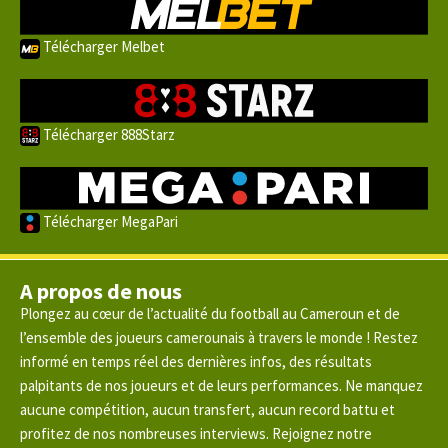
Télécharger Melbet
Télécharger 888Starz
Télécharger MegaPari
A propos de nous
Plongez au cœur de l’actualité du football au Cameroun et de
l’ensemble des joueurs camerounais à travers le monde ! Restez
informé en temps réel des dernières infos, des résultats
palpitants de nos joueurs et de leurs performances. Ne manquez
aucune compétition, aucun transfert, aucun record battu et
profitez de nos nombreuses interviews. Rejoignez notre