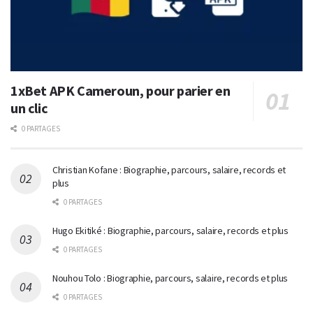
1xBet APK Cameroun, pour parier en
un clic
0 PARTAGES
Christian Kofane : Biographie, parcours, salaire, records et
plus
0 PARTAGES
Hugo Ekitiké : Biographie, parcours, salaire, records et plus
0 PARTAGES
Nouhou Tolo : Biographie, parcours, salaire, records et plus
0 PARTAGES