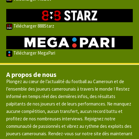
Télécharger 888Starz
Télécharger MegaPari
A propos de nous
Plongez au cœur de l’actualité du football au Cameroun et de
l’ensemble des joueurs camerounais à travers le monde ! Restez
informé en temps réel des dernières infos, des résultats
palpitants de nos joueurs et de leurs performances. Ne manquez
aucune compétition, aucun transfert, aucun record battu et
profitez de nos nombreuses interviews. Rejoignez notre
communauté de passionnés et vibrez au rythme des exploits des
joueurs camerounais. Rendez-vous sur notre site dès maintenant