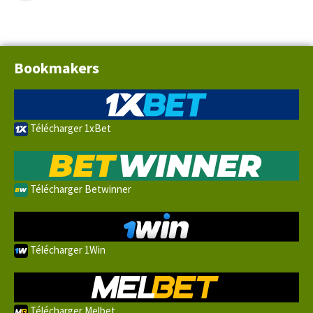
Bookmakers
Télécharger 1xBet
Télécharger Betwinner
Télécharger 1Win
Télécharger Melbet