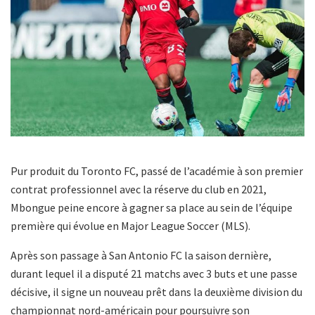
Pur produit du Toronto FC, passé de l’académie à son premier
contrat professionnel avec la réserve du club en 2021,
Mbongue peine encore à gagner sa place au sein de l’équipe
première qui évolue en Major League Soccer (MLS).
Après son passage à San Antonio FC la saison dernière,
durant lequel il a disputé 21 matchs avec 3 buts et une passe
décisive, il signe un nouveau prêt dans la deuxième division du
championnat nord-américain pour poursuivre son