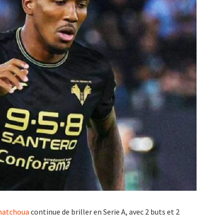
hatchoua
continue de briller en Serie A, avec 2 buts et 2