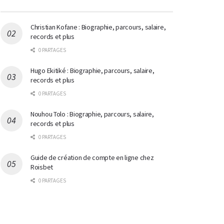
Christian Kofane : Biographie, parcours, salaire,
records et plus
0 PARTAGES
Hugo Ekitiké : Biographie, parcours, salaire,
records et plus
0 PARTAGES
Nouhou Tolo : Biographie, parcours, salaire,
records et plus
0 PARTAGES
Guide de création de compte en ligne chez
Roisbet
0 PARTAGES