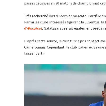
passes décisives en 30 matchs de championnat cett
Très recherché lors du dernier mercato, l’arrière dr
Parmi les clubs intéressés figurent la Juventus, la 
d’
Africafoot
, Galatasaray serait également prêt à r
D’après cette source, le club turc a pris contact av
Camerounais. Cependant, le club italien exige une
laisser partir.