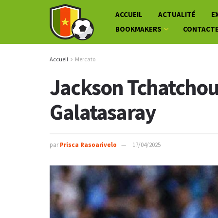
ACCUEIL
ACTUALITÉ
E
BOOKMAKERS
CONTACT
Accueil
Mercato
Jackson Tchatchoua
Galatasaray
par
Prisca Rasoarivelo
17/04/2025