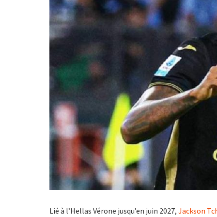
Lié à l’Hellas Vérone jusqu’en juin 2027,
Jackson Tc