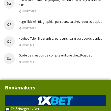
Christian Kofane : Biographie, parcours, salaire, records et
plus
0 PARTAGES
Hugo Ekitiké : Biographie, parcours, salaire, records et plus
0 PARTAGES
Nouhou Tolo : Biographie, parcours, salaire, records et plus
0 PARTAGES
Guide de création de compte en ligne chez Roisbet
0 PARTAGES
Bookmakers
Télécharger 1xBet