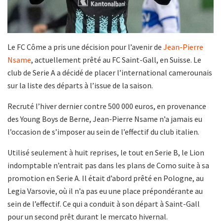
Le FC Côme a pris une décision pour l’avenir de
Jean-Pierre
Nsame
, actuellement prêté au FC Saint-Gall, en Suisse. Le
club de Serie A a décidé de placer l’international camerounais
sur la liste des départs à l’issue de la saison.
Recruté l’hiver dernier contre 500 000 euros, en provenance
des Young Boys de Berne, Jean-Pierre Nsame n’a jamais eu
l’occasion de s’imposer au sein de l’effectif du club italien.
Utilisé seulement à huit reprises, le tout en Serie B, le Lion
indomptable n’entrait pas dans les plans de Como suite à sa
promotion en Serie A. Il était d’abord prêté en Pologne, au
Legia Varsovie, où il n’a pas eu une place prépondérante au
sein de l’effectif. Ce qui a conduit à son départ à Saint-Gall
pour un second prêt durant le mercato hivernal.