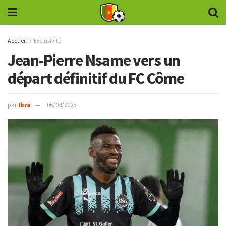
Accueil
Exclusivité
Jean-Pierre Nsame vers un
départ définitif du FC Côme
par
Ibra
06/04/2025