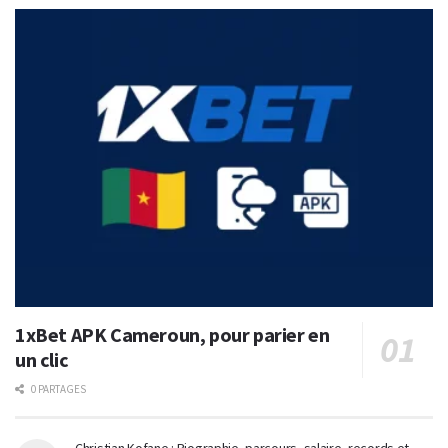
1xBet APK Cameroun, pour parier en
un clic
0 PARTAGES