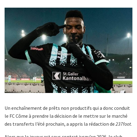
Un enchaînement de prêts non productifs qui a donc conduit
le FC Côme à prendre la décision de le mettre sur le marché
des transferts l’été prochain, a appris la rédaction de
237foot
.
Alors que le joueur est sous contrat jusqu’en 2026, le club