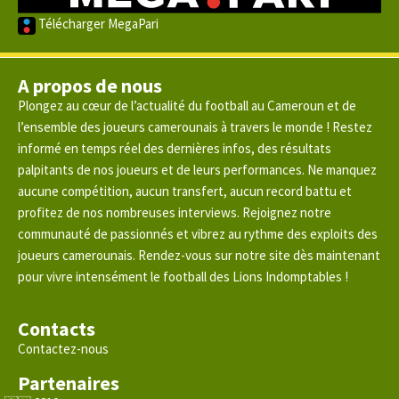
Télécharger MegaPari
A propos de nous
Plongez au cœur de l’actualité du football au Cameroun et de
l’ensemble des joueurs camerounais à travers le monde ! Restez
informé en temps réel des dernières infos, des résultats
palpitants de nos joueurs et de leurs performances. Ne manquez
aucune compétition, aucun transfert, aucun record battu et
profitez de nos nombreuses interviews. Rejoignez notre
communauté de passionnés et vibrez au rythme des exploits des
joueurs camerounais. Rendez-vous sur notre site dès maintenant
pour vivre intensément le football des Lions Indomptables !
Contacts
Contactez-nous
Partenaires