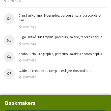
0 PARTAGES
Christian Kofane : Biographie, parcours, salaire, records et
plus
0 PARTAGES
Hugo Ekitiké : Biographie, parcours, salaire, records et plus
0 PARTAGES
Nouhou Tolo : Biographie, parcours, salaire, records et plus
0 PARTAGES
Guide de création de compte en ligne chez Roisbet
0 PARTAGES
Bookmakers