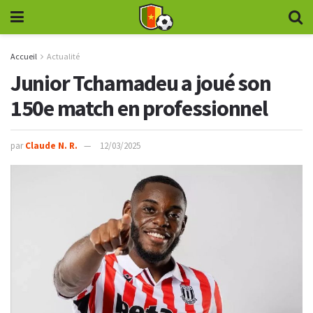
Accueil
Actualité
Junior Tchamadeu a joué son
150e match en professionnel
par
Claude N. R.
12/03/2025