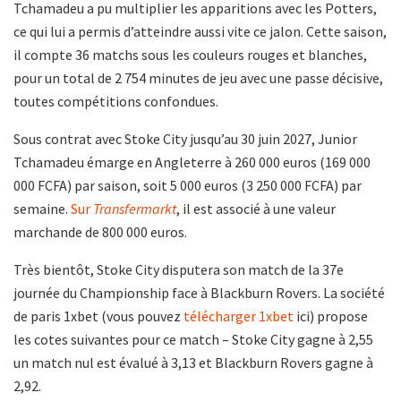
Tchamadeu a pu multiplier les apparitions avec les Potters,
ce qui lui a permis d’atteindre aussi vite ce jalon. Cette saison,
il compte 36 matchs sous les couleurs rouges et blanches,
pour un total de 2 754 minutes de jeu avec une passe décisive,
toutes compétitions confondues.
Sous contrat avec Stoke City jusqu’au 30 juin 2027, Junior
Tchamadeu émarge en Angleterre à 260 000 euros (169 000
000 FCFA) par saison, soit 5 000 euros (3 250 000 FCFA) par
semaine.
Sur
Transfermarkt
, il est associé à une valeur
marchande de 800 000 euros.
Très bientôt, Stoke City disputera son match de la 37e
journée du Championship face à Blackburn Rovers. La société
de paris 1xbet (vous pouvez
télécharger 1xbet
ici) propose
les cotes suivantes pour ce match – Stoke City gagne à 2,55
un match nul est évalué à 3,13 et Blackburn Rovers gagne à
2,92.