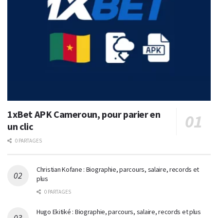
1xBet APK Cameroun, pour parier en
un clic
0 PARTAGES
Christian Kofane : Biographie, parcours, salaire, records et
plus
0 PARTAGES
Hugo Ekitiké : Biographie, parcours, salaire, records et plus