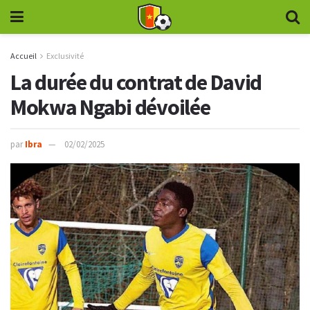
Accueil
Exclusivité
La durée du contrat de David
Mokwa Ngabi dévoilée
par
Ibra
02/02/2025