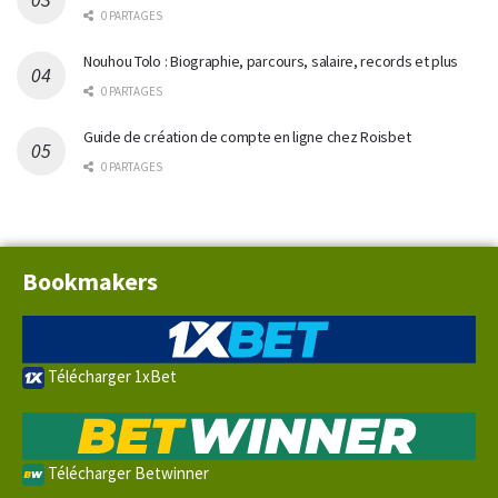
0 PARTAGES
Nouhou Tolo : Biographie, parcours, salaire, records et plus
0 PARTAGES
Guide de création de compte en ligne chez Roisbet
0 PARTAGES
Bookmakers
Télécharger 1xBet
Télécharger Betwinner