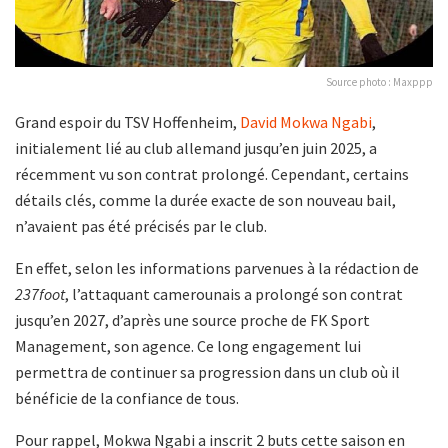
Source photo : Maxppp
Grand espoir du TSV Hoffenheim,
David Mokwa Ngabi
,
initialement lié au club allemand jusqu’en juin 2025, a
récemment vu son contrat prolongé. Cependant, certains
détails clés, comme la durée exacte de son nouveau bail,
n’avaient pas été précisés par le club.
En effet, selon les informations parvenues à la rédaction de
237foot
, l’attaquant camerounais a prolongé son contrat
jusqu’en 2027, d’après une source proche de FK Sport
Management, son agence. Ce long engagement lui
permettra de continuer sa progression dans un club où il
bénéficie de la confiance de tous.
Pour rappel, Mokwa Ngabi a inscrit 2 buts cette saison en