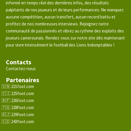
informé en temps réel des dernières infos, des résultats
palpitants de nos joueurs et de leurs performances. Ne manquez
aucune compétition, aucun transfert, aucun record battu et
profitez de nos nombreuses interviews. Rejoignez notre
communauté de passionnés et vibrez au rythme des exploits des
joueurs camerounais. Rendez-vous sur notre site dès maintenant
pour vivre intensément le football des Lions Indomptables !
Contacts
Contactez-nous
Partenaires
221foot.com
225foot.com
226foot.com
228foot.com
229foot.com
243foot.com