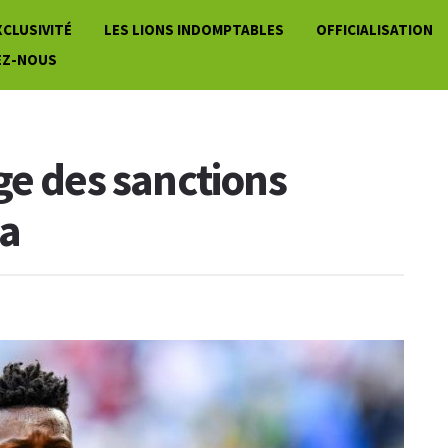
XCLUSIVITÉ
LES LIONS INDOMPTABLES
OFFICIALISATION
EZ-NOUS
ge des sanctions
na