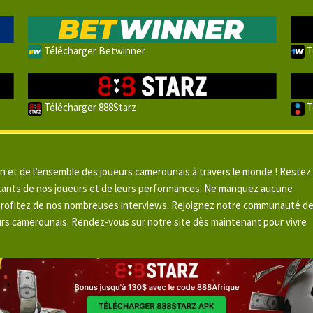
Télécharger Betwinner
T
Télécharger 888Starz
T
un et de l’ensemble des joueurs camerounais à travers le monde ! Restez
pitants de nos joueurs et de leurs performances. Ne manquez aucune
 profitez de nos nombreuses interviews. Rejoignez notre communauté d
urs camerounais. Rendez-vous sur notre site dès maintenant pour vivre