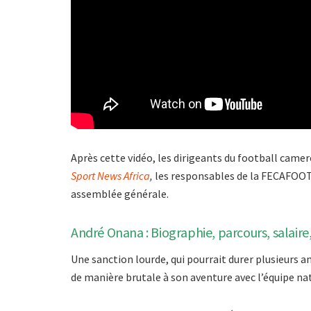
Après cette vidéo, les dirigeants du football camer
Sport News Africa
,
les responsables de la FECAFOOT d
assemblée générale.
André Onana : Biographie, parcours, salaire,
Une sanction lourde, qui pourrait durer plusieurs an
de manière brutale à son aventure avec l’équipe na