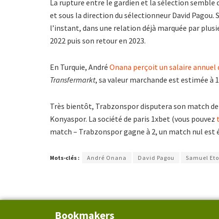
La rupture entre le gardien et la sélection semble
et sous la direction du sélectionneur David Pagou. 
l’instant, dans une relation déjà marquée par plus
2022 puis son retour en 2023.
En Turquie, André
Onana perçoit un salaire annuel d
Transfermarkt
, sa valeur marchande est estimée à 1
Très bientôt, Trabzonspor disputera son match de 
Konyaspor. La société de paris 1xbet (vous pouvez
match – Trabzonspor gagne à 2, un match nul est é
Mots-clés :
André Onana
David Pagou
Samuel Eto
Bookmakers