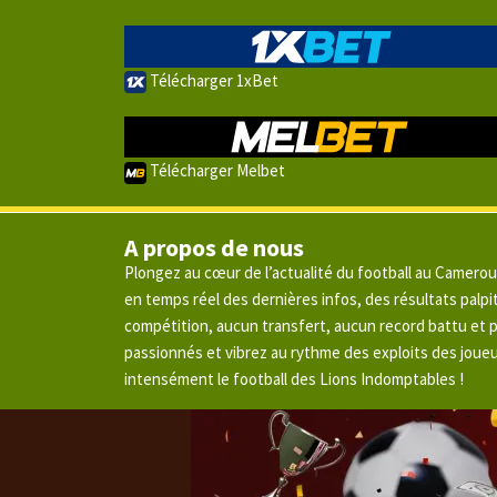
Télécharger 1xBet
Télécharger Melbet
A propos de nous
Plongez au cœur de l’actualité du football au Camero
en temps réel des dernières infos, des résultats pal
compétition, aucun transfert, aucun record battu et
passionnés et vibrez au rythme des exploits des joue
intensément le football des Lions Indomptables !