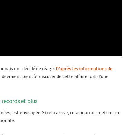
ounais ont décidé de réagir.
D’après les informations de
evraient bientôt discuter de cette affaire lors d’une
 records et plus
nées, est envisagée. Si cela arrive, cela pourrait mettre fin
tionale.