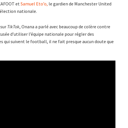
FECAFOOT et
Samuel Eto’o,
le gardien de Manchester United
élection nationale.
 sur
TikTok
, Onana a parlé avec beaucoup de colère contre
cusée d’utiliser l’équipe nationale pour régler des
ui suivent le football, il ne fait presque aucun doute que