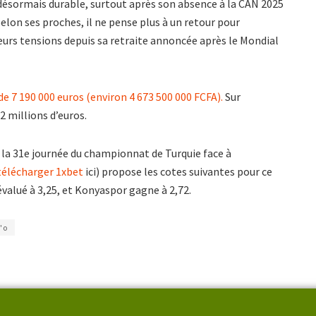
 désormais durable, surtout après son absence à la CAN 2025
Selon ses proches, il ne pense plus à un retour pour
ieurs tensions depuis sa retraite annoncée après le Mondial
e 7 190 000 euros (environ 4 673 500 000 FCFA).
Sur
2 millions d’euros.
la 31e journée du championnat de Turquie face à
télécharger 1xbet
ici) propose les cotes suivantes pour ce
valué à 3,25, et Konyaspor gagne à 2,72.
'o