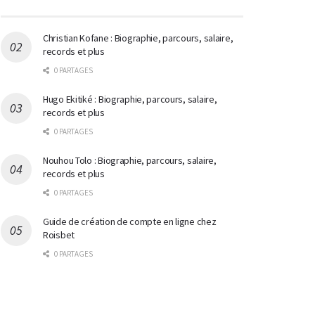
Christian Kofane : Biographie, parcours, salaire,
records et plus
0 PARTAGES
Hugo Ekitiké : Biographie, parcours, salaire,
records et plus
0 PARTAGES
Nouhou Tolo : Biographie, parcours, salaire,
records et plus
0 PARTAGES
Guide de création de compte en ligne chez
Roisbet
0 PARTAGES