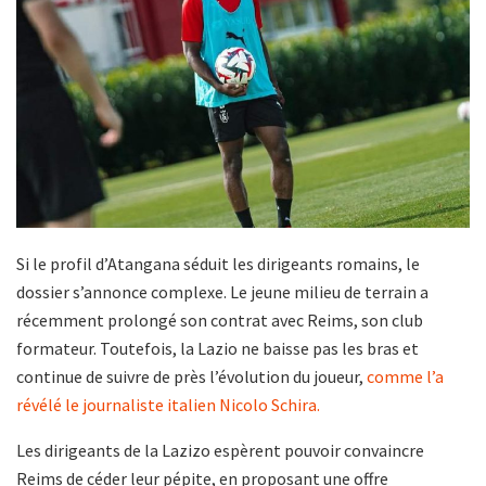
Si le profil d’Atangana séduit les dirigeants romains, le
dossier s’annonce complexe. Le jeune milieu de terrain a
récemment prolongé son contrat avec Reims, son club
formateur. Toutefois, la Lazio ne baisse pas les bras et
continue de suivre de près l’évolution du joueur,
comme l’a
révélé le journaliste italien Nicolo Schira.
Les dirigeants de la Lazizo espèrent pouvoir convaincre
Reims de céder leur pépite, en proposant une offre