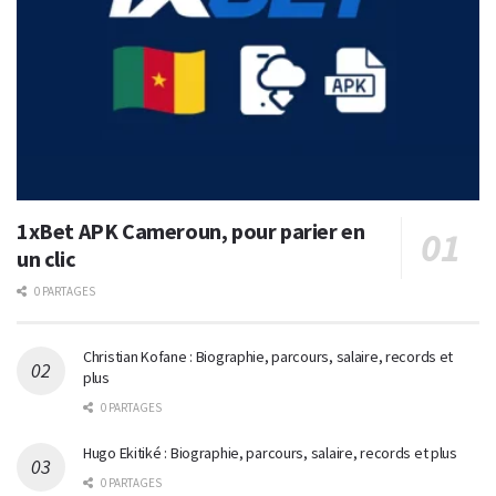
1xBet APK Cameroun, pour parier en
un clic
0 PARTAGES
Christian Kofane : Biographie, parcours, salaire, records et
plus
0 PARTAGES
Hugo Ekitiké : Biographie, parcours, salaire, records et plus
0 PARTAGES