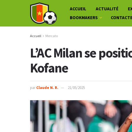
ACCUEIL
ACTUALITÉ
E
BOOKMAKERS
CONTACT
Accueil
Mercato
L’AC Milan se posit
Kofane
par
Claude N. R.
21/05/2025