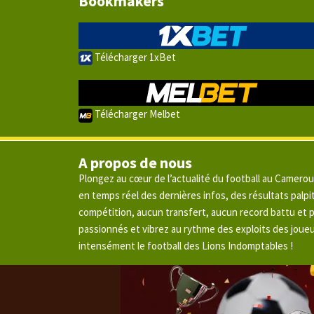
Bookmakers
Télécharger 1xBet
Télécharger Melbet
A propos de nous
Plongez au cœur de l’actualité du football au Camero
en temps réel des dernières infos, des résultats pal
compétition, aucun transfert, aucun record battu et
passionnés et vibrez au rythme des exploits des joue
intensément le football des Lions Indomptables !