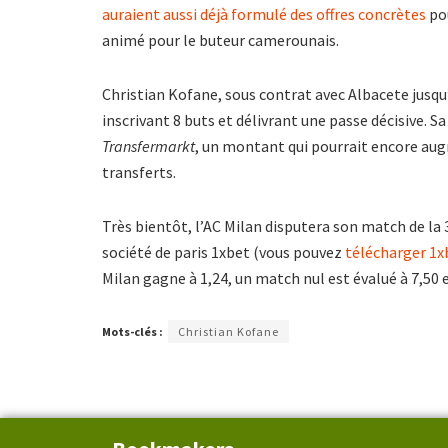
auraient aussi déjà formulé des offres concrètes
pou
animé pour le buteur camerounais.
Christian Kofane, sous contrat avec Albacete jusqu’
inscrivant 8 buts et délivrant une passe décisive. S
Transfermarkt
, un montant qui pourrait encore aug
transferts.
Très bientôt, l’AC Milan disputera son match de la
société de paris 1xbet (vous pouvez
télécharger 1x
Milan gagne à 1,24, un match nul est évalué à 7,50
Mots-clés :
Christian Kofane