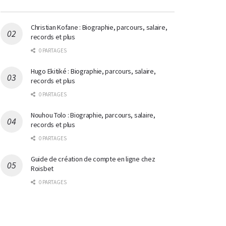
Christian Kofane : Biographie, parcours, salaire,
records et plus
0 PARTAGES
Hugo Ekitiké : Biographie, parcours, salaire,
records et plus
0 PARTAGES
Nouhou Tolo : Biographie, parcours, salaire,
records et plus
0 PARTAGES
Guide de création de compte en ligne chez
Roisbet
0 PARTAGES