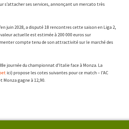
r s’attacher ses services, annonçant un mercato très
en juin 2028, a disputé 18 rencontres cette saison en Liga 2,
a valeur actuelle est estimée à 200 000 euros sur
menter compte tenu de son attractivité sur le marché des
 38e journée du championnat d’Italie face à Monza. La
bet
ici) propose les cotes suivantes pour ce match – l’AC
 et Monza gagne à 12,90.