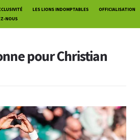
XCLUSIVITÉ
LES LIONS INDOMPTABLES
OFFICIALISATION
EZ-NOUS
ionne pour Christian