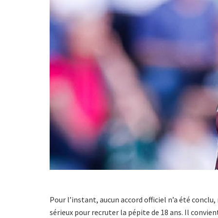
Pour l’instant, aucun accord officiel n’a été concl
sérieux pour recruter la pépite de 18 ans. Il convie