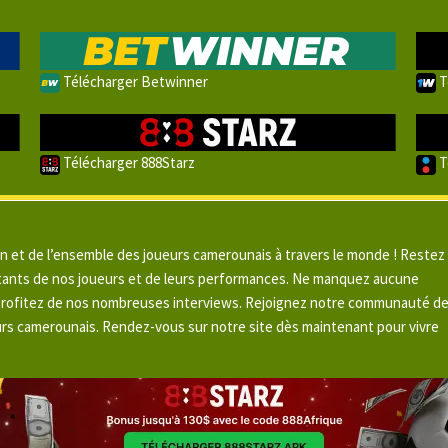
Télécharger Betwinner
T
Télécharger 888Starz
T
un et de l’ensemble des joueurs camerounais à travers le monde ! Restez
pitants de nos joueurs et de leurs performances. Ne manquez aucune
 profitez de nos nombreuses interviews. Rejoignez notre communauté d
urs camerounais. Rendez-vous sur notre site dès maintenant pour vivre