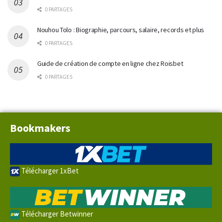
0 PARTAGES
Nouhou Tolo : Biographie, parcours, salaire, records et plus
0 PARTAGES
Guide de création de compte en ligne chez Roisbet
0 PARTAGES
Bookmakers
Télécharger 1xBet
Télécharger Betwinner