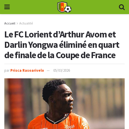
Accueil
Actualité
Le FC Lorient d’Arthur Avom et
Darlin Yongwa éliminé en quart
de finale de la Coupe de France
par
Prisca Rasoarivelo
05/03/2026