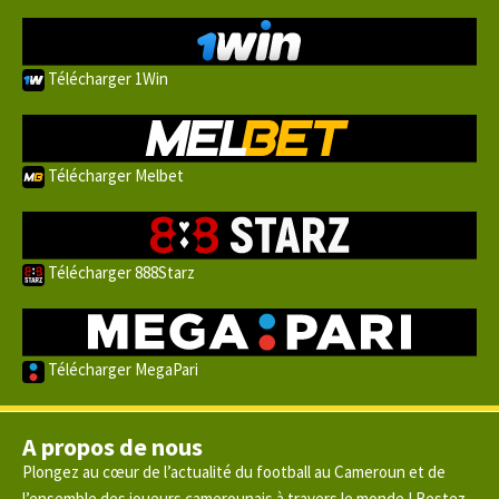
Télécharger 1Win
Télécharger Melbet
Télécharger 888Starz
Télécharger MegaPari
A propos de nous
Plongez au cœur de l’actualité du football au Cameroun et de
l’ensemble des joueurs camerounais à travers le monde ! Restez