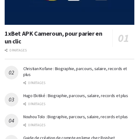
1xBet APK Cameroun, pour parier en
un clic
0 PARTAGES
Christian Kofane : Biographie, parcours, salaire, records et
plus
0 PARTAGES
Hugo Ekitiké : Biographie, parcours, salaire, records et plus
0 PARTAGES
Nouhou Tolo : Biographie, parcours, salaire, records et plus
0 PARTAGES
Guide de création de compte en ligne chez Roisbet