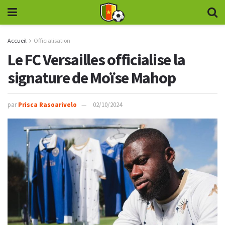
Accueil
Officialisation
Le FC Versailles officialise la
signature de Moïse Mahop
par
Prisca Rasoarivelo
02/10/2024