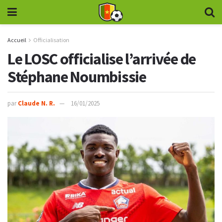
Accueil
Officialisation
Le LOSC officialise l’arrivée de
Stéphane Noumbissie
par
Claude N. R.
16/01/2025