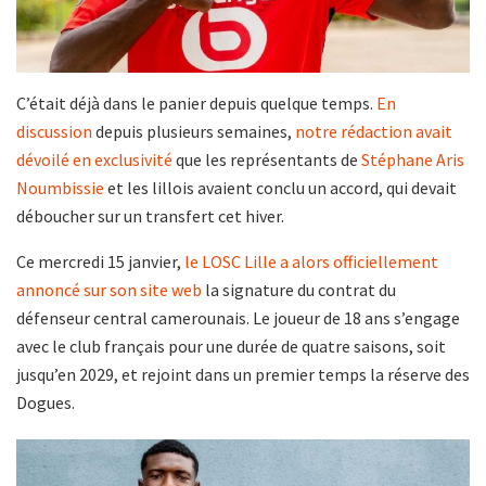
C’était déjà dans le panier depuis quelque temps.
En
discussion
depuis plusieurs semaines,
notre rédaction avait
dévoilé en exclusivité
que les représentants de
Stéphane Aris
Noumbissie
et les lillois avaient conclu un accord, qui devait
déboucher sur un transfert cet hiver.
Ce mercredi 15 janvier,
le LOSC Lille a alors officiellement
annoncé sur son site web
la signature du contrat du
défenseur central camerounais. Le joueur de 18 ans s’engage
avec le club français pour une durée de quatre saisons, soit
jusqu’en 2029, et rejoint dans un premier temps la réserve des
Dogues.