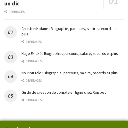
un clic
0 PARTAGES
Christian Kofane : Biographie, parcours, salaire, records et
plus
0 PARTAGES
Hugo Ekitiké : Biographie, parcours, salaire, records et plus
0 PARTAGES
Nouhou Tolo : Biographie, parcours, salaire, records et plus
0 PARTAGES
Guide de création de compte en ligne chez Roisbet
0 PARTAGES