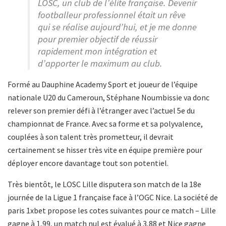
LOSC, un club de l’élite française. Devenir
footballeur professionnel était un rêve
qui se réalise aujourd’hui, et je me donne
pour premier objectif de réussir
rapidement mon intégration et
d’apporter le maximum au club.
Formé au Dauphine Academy Sport et joueur de l’équipe
nationale U20 du Cameroun, Stéphane Noumbissie va donc
relever son premier défi à l’étranger avec l’actuel 5e du
championnat de France. Avec sa forme et sa polyvalence,
couplées à son talent très prometteur, il devrait
certainement se hisser très vite en équipe première pour
déployer encore davantage tout son potentiel.
Très bientôt, le LOSC Lille disputera son match de la 18e
journée de la Ligue 1 française face à l’OGC Nice. La société de
paris 1xbet propose les cotes suivantes pour ce match – Lille
gagne à 1,99, un match nul est évalué à 3,88 et Nice gagne